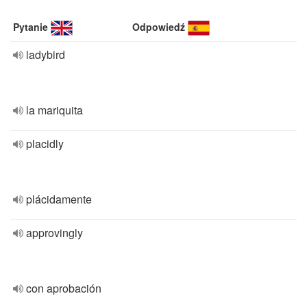
Pytanie
Odpowiedź
ladybird
la mariquita
placidly
plácidamente
approvingly
con aprobación