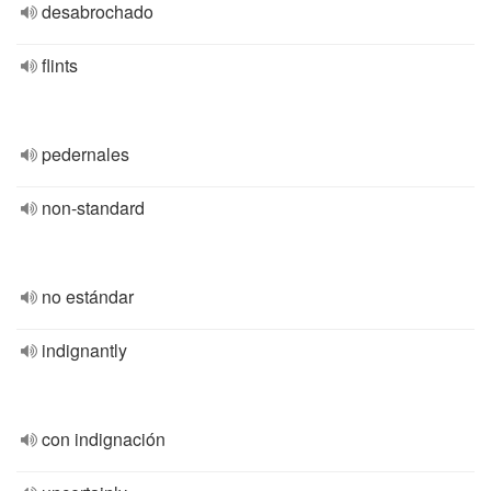
desabrochado
flints
pedernales
non-standard
no estándar
indignantly
con indignación