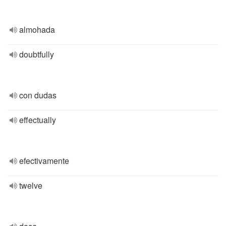
almohada
doubtfully
con dudas
effectually
efectivamente
twelve