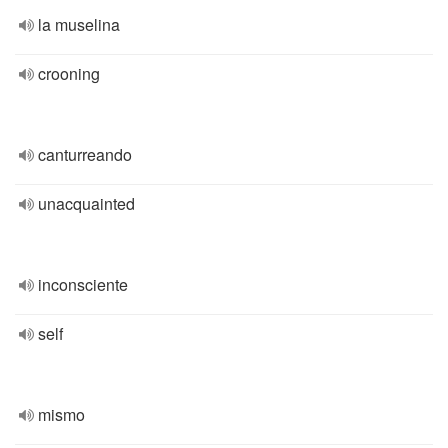
la muselina
crooning
canturreando
unacquainted
inconsciente
self
mismo