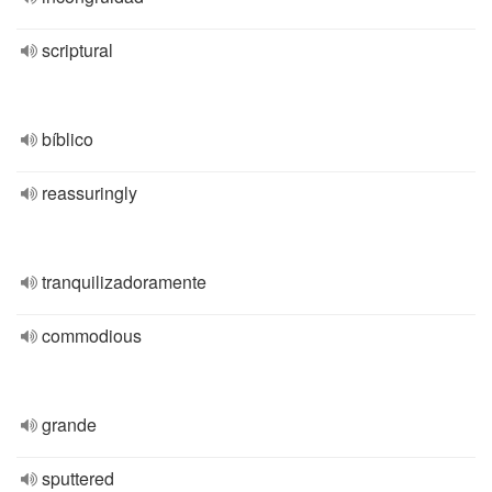
scriptural
bíblico
reassuringly
tranquilizadoramente
commodious
grande
sputtered