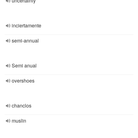
uncertainly
inciertamente
semi-annual
Semi anual
overshoes
chanclos
muslin