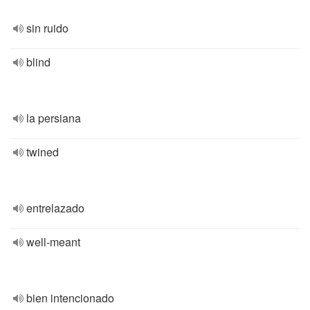
sin ruido
blind
la persiana
twined
entrelazado
well-meant
bien intencionado