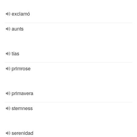
exclamó
aunts
tías
primrose
primavera
sternness
serenidad