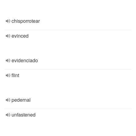
chisporrotear
evinced
evidenciado
flint
pedernal
unfastened