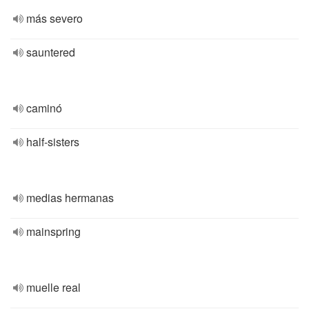
más severo
sauntered
caminó
half-sisters
medias hermanas
mainspring
muelle real