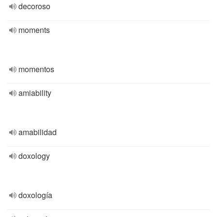
decoroso
moments
momentos
amiability
amabilidad
doxology
doxología