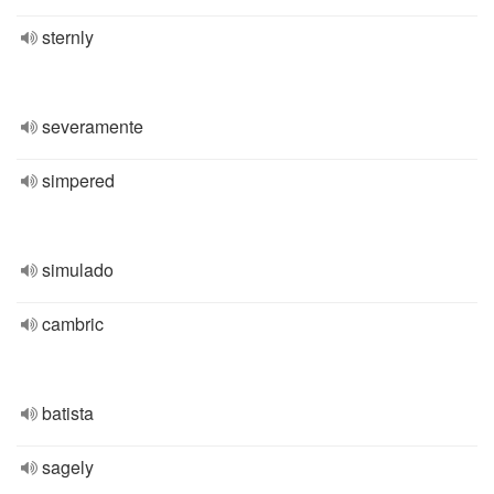
sternly
severamente
simpered
simulado
cambric
batista
sagely