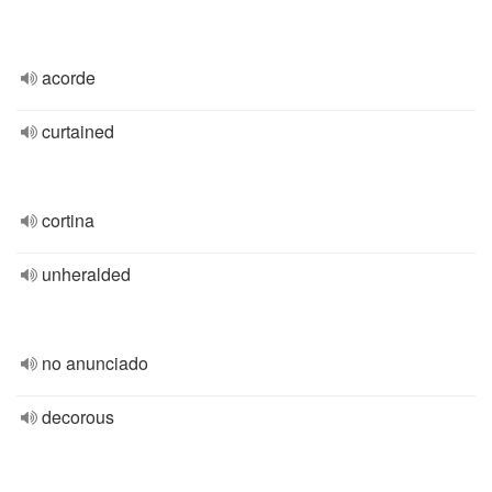
acorde
curtained
cortina
unheralded
no anunciado
decorous