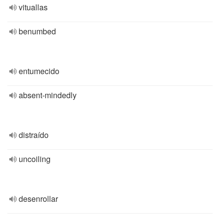
vituallas
benumbed
entumecido
absent-mindedly
distraído
uncoiling
desenrollar