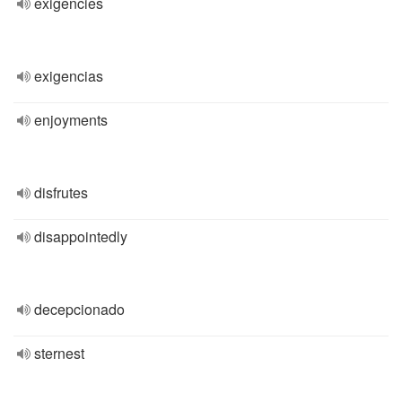
exigencies
exigencias
enjoyments
disfrutes
disappointedly
decepcionado
sternest