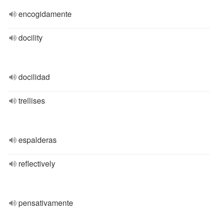
encogidamente
docility
docilidad
trellises
espalderas
reflectively
pensativamente