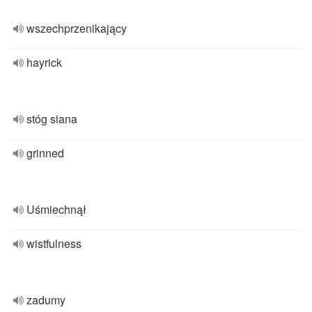
wszechprzenikający
hayrick
stóg siana
grinned
Uśmiechnął
wistfulness
zadumy