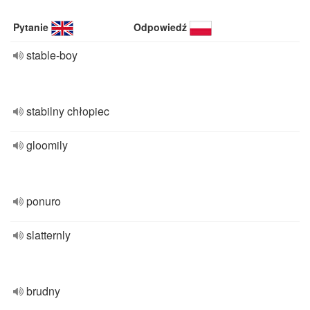
Pytanie
Odpowiedź
stable-boy
stabilny chłopiec
gloomily
ponuro
slatternly
brudny