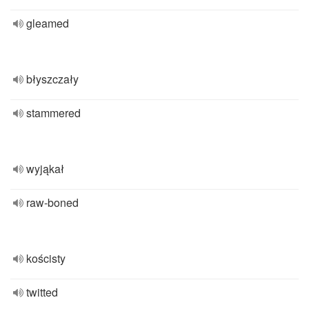
gleamed
błyszczały
stammered
wyjąkał
raw-boned
kościsty
twitted