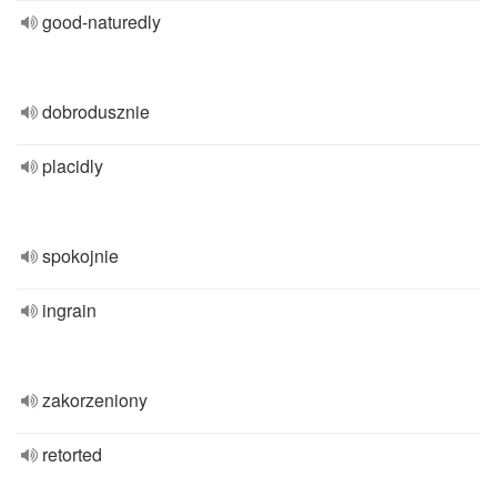
good-naturedly
dobrodusznie
placidly
spokojnie
ingrain
zakorzeniony
retorted