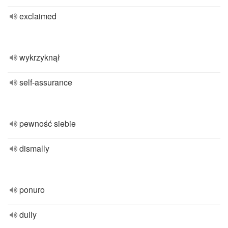
exclaimed
wykrzyknął
self-assurance
pewność siebie
dismally
ponuro
dully