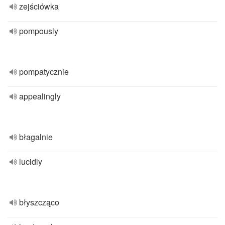
zejściówka
pompously
pompatycznie
appealingly
błagalnie
lucidly
błyszcząco