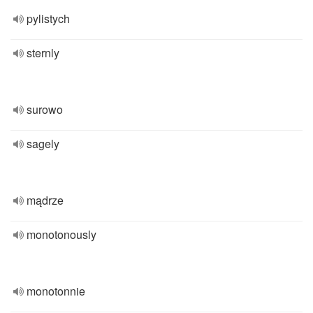
pylistych
sternly
surowo
sagely
mądrze
monotonously
monotonnie