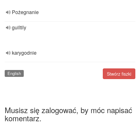
Pożegnanie
guiltily
karygodnie
English
Stwórz fiszki
Musisz się zalogować, by móc napisać
komentarz.