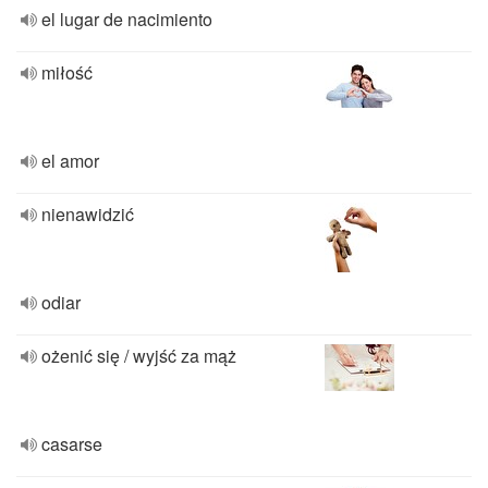
el lugar de nacimiento
miłość
el amor
nienawidzić
odiar
ożenić się / wyjść za mąż
casarse