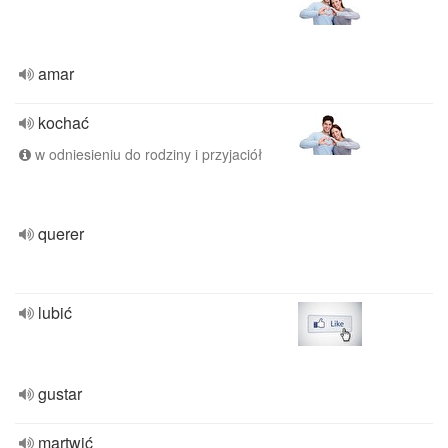
amar
kochać
w odniesieniu do rodziny i przyjaciół
querer
lubić
gustar
martwić