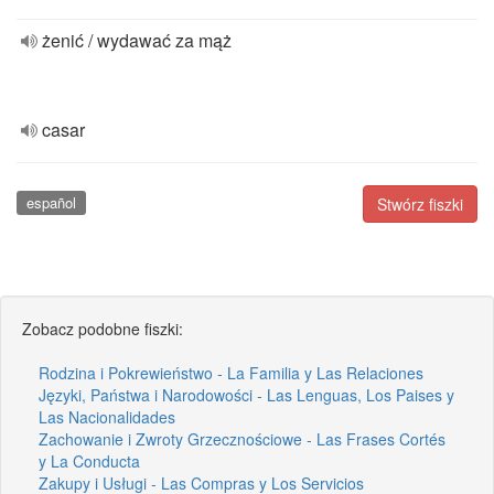
żenić / wydawać za mąż
casar
español
Stwórz fiszki
Zobacz podobne fiszki:
Rodzina i Pokrewieństwo - La Familia y Las Relaciones
Języki, Państwa i Narodowości - Las Lenguas, Los Paises y
Las Nacionalidades
Zachowanie i Zwroty Grzecznościowe - Las Frases Cortés
y La Conducta
Zakupy i Usługi - Las Compras y Los Servicios