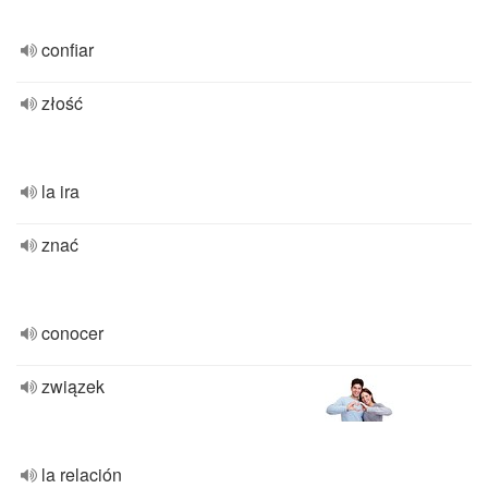
confiar
złość
la ira
znać
conocer
związek
la relación