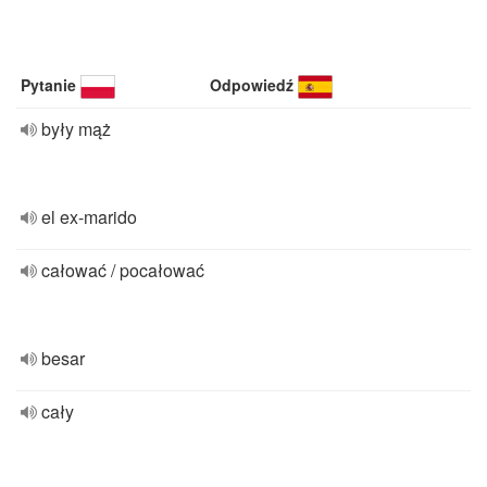
Pytanie
Odpowiedź
były mąż
el ex-marido
całować / pocałować
besar
cały