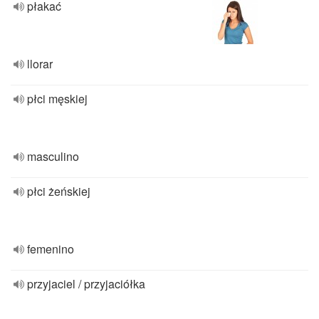
płakać
llorar
płci męskiej
masculino
płci żeńskiej
femenino
przyjaciel / przyjaciółka