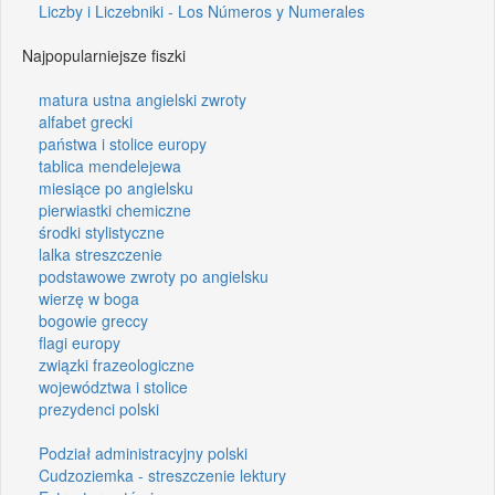
Liczby i Liczebniki - Los Números y Numerales
Najpopularniejsze fiszki
matura ustna angielski zwroty
alfabet grecki
państwa i stolice europy
tablica mendelejewa
miesiące po angielsku
pierwiastki chemiczne
środki stylistyczne
lalka streszczenie
podstawowe zwroty po angielsku
wierzę w boga
bogowie greccy
flagi europy
związki frazeologiczne
województwa i stolice
prezydenci polski
Podział administracyjny polski
Cudzoziemka - streszczenie lektury