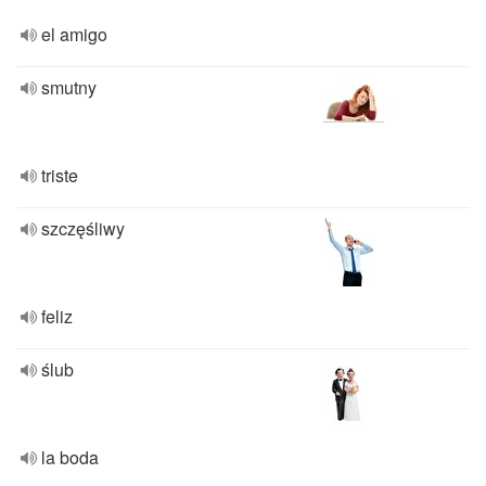
el amigo
smutny
triste
szczęśliwy
feliz
ślub
la boda