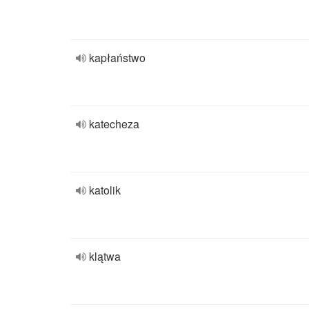
kapłaństwo
katecheza
katolik
klątwa