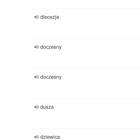
diecezja
doczesny
doczesny
dusza
dziewica