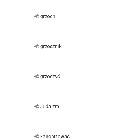
grzech
grzesznik
grzeszyć
Judaizm
kanonizować