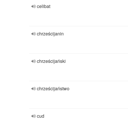
celibat
chrześcijanin
chrześcijański
chrześcijaństwo
cud