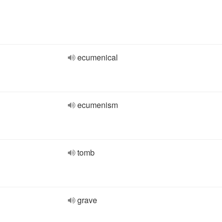
ecumenical
ecumenism
tomb
grave