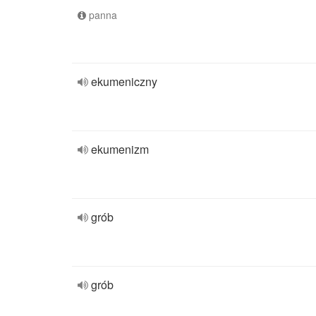
panna
ekumeniczny
ekumenizm
grób
grób