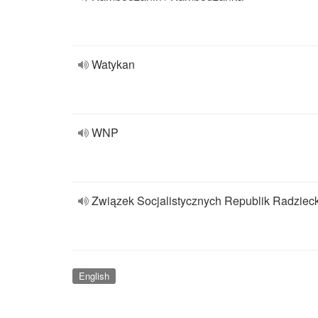
Watykan
WNP
Związek Socjalistycznych Republik Radziec
English