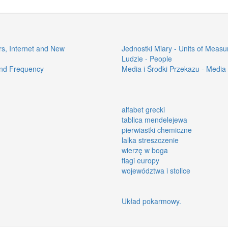
rs, Internet and New
Jednostki Miary - Units of Measu
Ludzie - People
and Frequency
Media i Środki Przekazu - Media
alfabet grecki
tablica mendelejewa
pierwiastki chemiczne
lalka streszczenie
wierzę w boga
flagi europy
województwa i stolice
Układ pokarmowy.