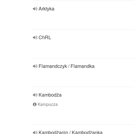
Arktyka
ChRL
Flamandczyk / Flamandka
Kambodża
Kampucza
Kambodżanin / Kambodżanka