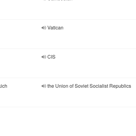
Vatican
CIS
kich
the Union of Soviet Socialist Republics