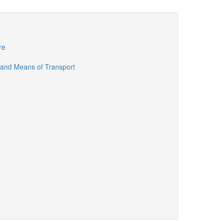
re
 and Means of Transport