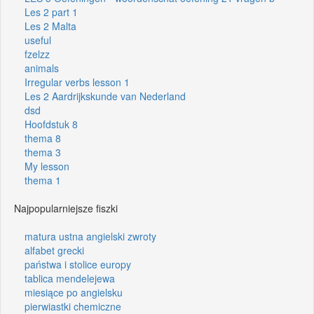
Les 2 part 1
Les 2 Malta
useful
fzelzz
animals
Irregular verbs lesson 1
Les 2 Aardrijkskunde van Nederland
dsd
Hoofdstuk 8
thema 8
thema 3
My lesson
thema 1
Najpopularniejsze fiszki
matura ustna angielski zwroty
alfabet grecki
państwa i stolice europy
tablica mendelejewa
miesiące po angielsku
pierwiastki chemiczne