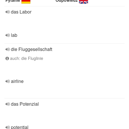
Pytanie
Odpowiedź
das Labor
lab
die Fluggesellschaft
auch: die Fluglinie
airline
das Potenzial
potential