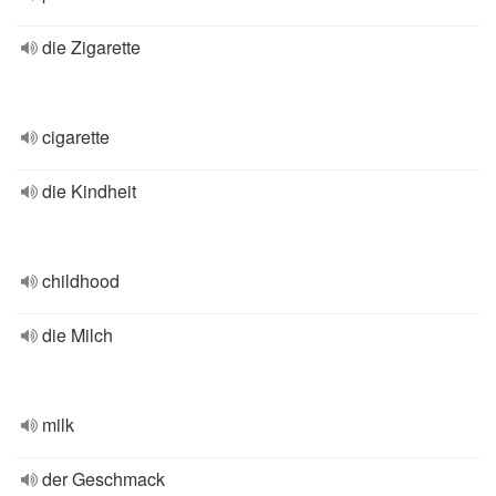
die Zigarette
cigarette
die Kindheit
childhood
die Milch
milk
der Geschmack