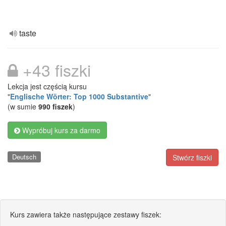
taste
+43 fiszki
Lekcja jest częścią kursu
"
Englische Wörter: Top 1000 Substantive
"
(w sumie
990 fiszek
)
Wypróbuj kurs za darmo
Deutsch
Stwórz fiszki
Kurs zawiera także następujące zestawy fiszek: