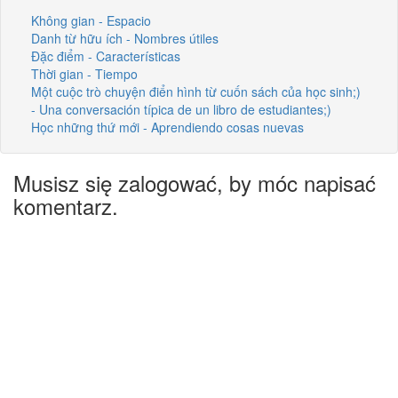
Không gian - Espacio
Danh từ hữu ích - Nombres útiles
Đặc điểm - Características
Thời gian - Tiempo
Một cuộc trò chuyện điển hình từ cuốn sách của học sinh;)
- Una conversación típica de un libro de estudiantes;)
Học những thứ mới - Aprendiendo cosas nuevas
Musisz się zalogować, by móc napisać
komentarz.