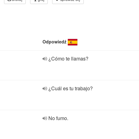
Odpowiedź
¿Cómo te llamas?
¿Cuál es tu trabajo?
No fumo.