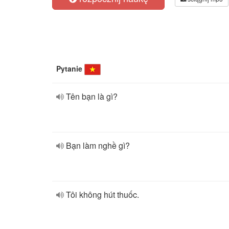
Pytanie
Tên bạn là gì?
Bạn làm nghề gì?
Tôi không hút thuốc.