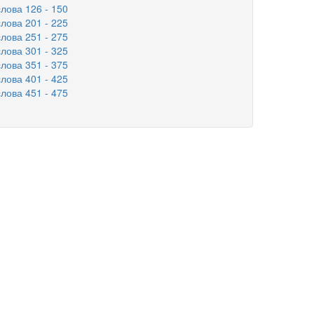
ова 126 - 150
ова 201 - 225
ова 251 - 275
ова 301 - 325
ова 351 - 375
ова 401 - 425
ова 451 - 475