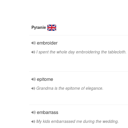
Pytanie
embroider
I spent the whole day embroidering the tablecloth.
epitome
Grandma is the epitome of elegance.
embarrass
My kids embarrassed me during the wedding.