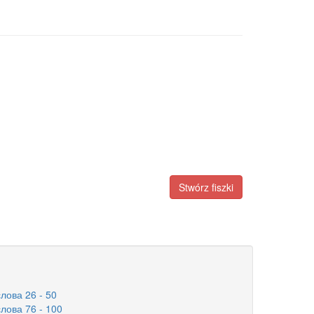
Stwórz fiszki
ова 26 - 50
ова 76 - 100