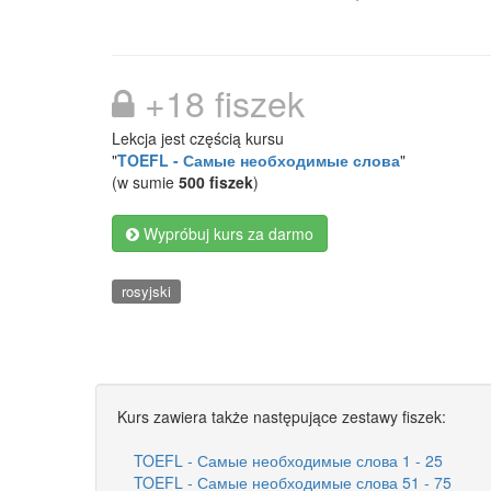
+18 fiszek
Lekcja jest częścią kursu
"
TOEFL - Самые необходимые слова
"
(w sumie
500 fiszek
)
Wypróbuj kurs za darmo
rosyjski
Kurs zawiera także następujące zestawy fiszek:
TOEFL - Самые необходимые слова 1 - 25
TOEFL - Самые необходимые слова 51 - 75