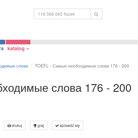
ła
katalog
одимые слова
TOEFL - Самые необходимые слова 176 - 200
ходимые слова 176 - 200
drukuj
graj
sprawdź się