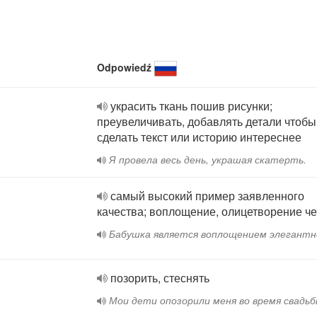
Odpowiedź
украсить ткань пошив рисунки;
преувеличивать, добавлять детали чтобы
сделать текст или историю интереснее
Я провела весь день, украшая скатерть.
самый высокий пример заявленного
качества; воплощение, олицетворение че
Бабушка является воплощением элегантн
позорить, стеснять
Мои дети опозорили меня во время свадьб