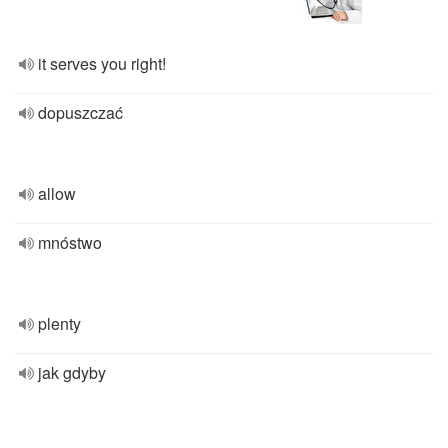
it serves you right!
dopuszczać
allow
mnóstwo
plenty
jak gdyby