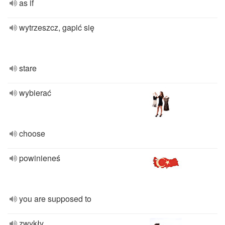
as if
wytrzeszcz, gapić się
stare
wybierać
choose
powinieneś
you are supposed to
zwykły