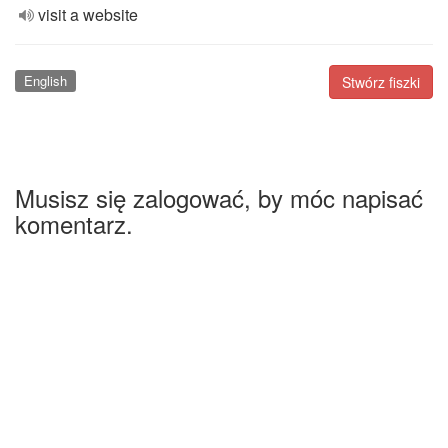
visit a website
English
Stwórz fiszki
Musisz się zalogować, by móc napisać
komentarz.