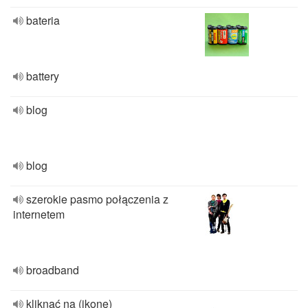
bateria
battery
blog
blog
szerokie pasmo połączenia z
internetem
broadband
kliknąć na (ikonę)