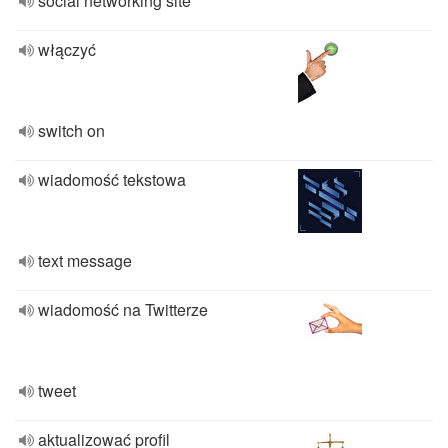
social networking site
włączyć
switch on
wiadomość tekstowa
text message
wiadomość na Twitterze
tweet
aktualizować profil