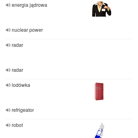
energia jądrowa
nuclear power
radar
radar
lodówka
refrigeator
robot