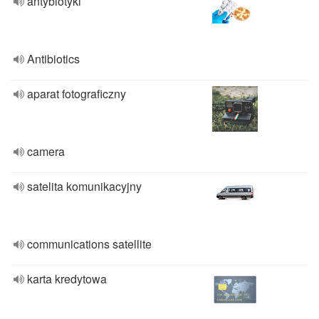
antybiotyki
Antibiotics
aparat fotograficzny
camera
satelita komunikacyjny
communications satellite
karta kredytowa