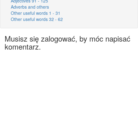
Adjectives 91 - 125
Adverbs and others
Other useful words 1 - 31
Other useful words 32 - 62
Musisz się zalogować, by móc napisać
komentarz.