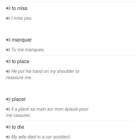
to miss
I miss you.
manquer
Tu me manques.
to place
He put his hand on my shoulder to
reassure me.
placer
Il a placé sa main sur mon épaule pour
me rassurer.
to die
My wife died in a car accident.