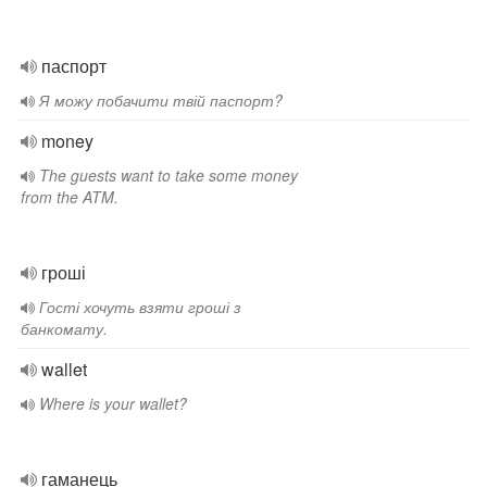
паспорт
Я можу побачити твій паспорт?
money
The guests want to take some money
from the ATM.
гроші
Гості хочуть взяти гроші з
банкомату.
wallet
Where is your wallet?
гаманець