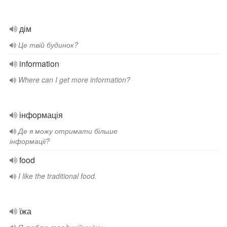
дім
Це твій будинок?
information
Where can I get more information?
інформація
Де я можу отримати більше
інформації?
food
I like the traditional food.
їжа