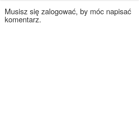
Musisz się zalogować, by móc napisać
komentarz.