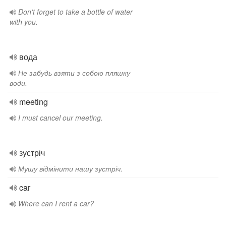
Don't forget to take a bottle of water
with you.
вода
Не забудь взяти з собою пляшку
води.
meeting
I must cancel our meeting.
зустріч
Мушу відмінити нашу зустріч.
car
Where can I rent a car?