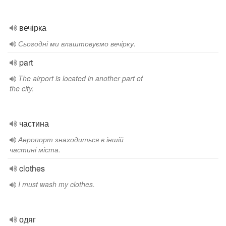
вечірка
Сьогодні ми влаштовуємо вечірку.
part
The airport is located in another part of
the city.
частина
Аеропорт знаходиться в іншій
частині міста.
clothes
I must wash my clothes.
одяг