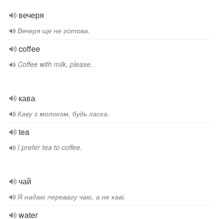
вечеря
Вечеря ще не готова.
coffee
Coffee with milk, please.
кава
Каву з молоком, будь ласка.
tea
I prefer tea to coffee.
чай
Я надаю перевагу чаю, а не каві.
water