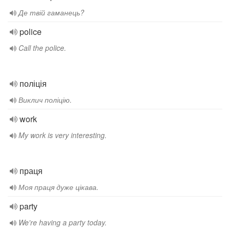
Де твій гаманець?
police
Call the police.
поліція
Виклич поліцію.
work
My work is very interesting.
праця
Моя праця дуже цікава.
party
We're having a party today.