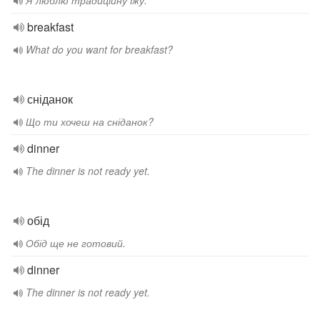
Я люблю традиційну їжу.
breakfast
What do you want for breakfast?
сніданок
Що ти хочеш на сніданок?
dinner
The dinner is not ready yet.
обід
Обід ще не готовий.
dinner
The dinner is not ready yet.