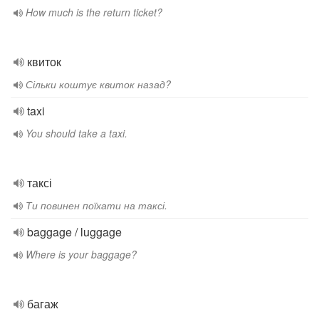
How much is the return ticket?
квиток
Сільки коштує квиток назад?
taxi
You should take a taxi.
таксі
Ти повинен поїхати на таксі.
baggage / luggage
Where is your baggage?
багаж