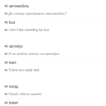
автомобіль
Де я можу орендувати автомобіль?
bus
I don't like travelling by bus.
автобус
Я не люблю їздити на автобусі.
train
Trains are really fast.
поїзд
Поїзди дійсно швидкі.
ticket