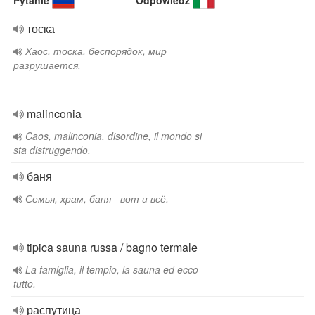
Pytanie
Odpowiedź
тоска
Хаос, тоска, беспорядок, мир
разрушается.
malinconia
Caos, malinconia, disordine, il mondo si
sta distruggendo.
баня
Семья, храм, баня - вот и всё.
tipica sauna russa / bagno termale
La famiglia, il tempio, la sauna ed ecco
tutto.
распутица