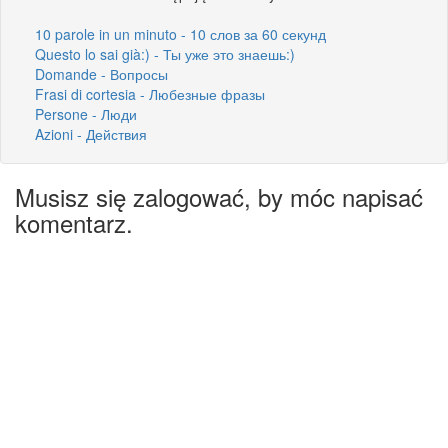
10 parole in un minuto - 10 слов за 60 секунд
Questo lo sai già:) - Ты уже это знаешь:)
Domande - Вопросы
Frasi di cortesia - Любезные фразы
Persone - Люди
Azioni - Действия
Musisz się zalogować, by móc napisać
komentarz.