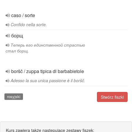
caso / sorte
Confido nella sorte.
борщ
Теперь его единственной страстью
стал борщ.
boršč / zuppa tipica di barbabietole
Adesso la sua unica passione è il boršč.
rosyjski
Stwórz fiszki
Kurs zawiera także następujące zestawy fiszek: