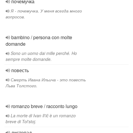
почемучка
Я - почемучка. У меня всегда много
вопросов.
bambino / persona con molte
domande
Sono un uomo dai mille perché. Ho
sempre molte domande.
повесть
Смерть Ивана Ильича - это повесть
Льва Толстого.
romanzo breve / racconto lungo
La morte di Ivan Il'ič è un romanzo
breve di Tol'stoj.
листопад