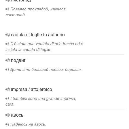
Повеяло прохладой, начался
листопад.
caduta di foglie in autunno
C'è stata una ventata di aria fresca ed è
inziata la caduta di foglie.
подвиг
Дети это большой подвиг, дорогая.
impresa / atto eroico
I bambini sono una grande impresa,
cara.
авось
Надеюсь на авось.