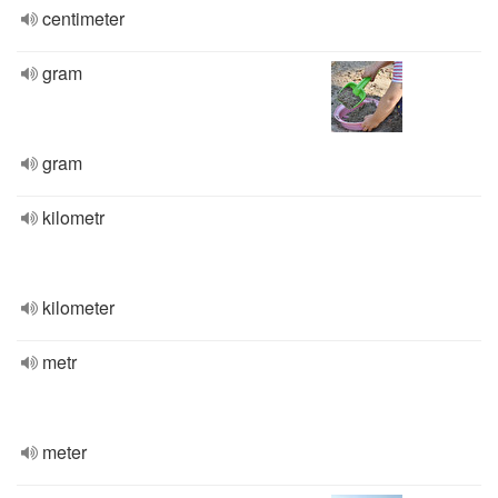
centimeter
gram
gram
kilometr
kilometer
metr
meter