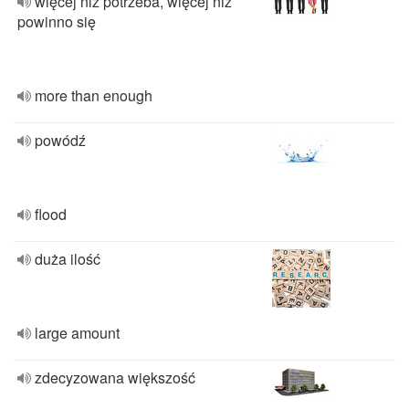
więcej niż potrzeba, więcej niż
powinno się
more than enough
powódź
flood
duża ilość
large amount
zdecyzowana większość