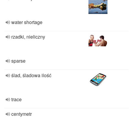
water shortage
rzadki, nieliczny
sparse
ślad, śladowa ilość
trace
centymetr