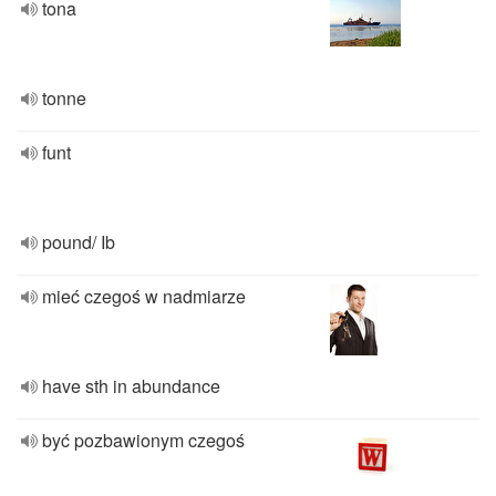
tona
tonne
funt
pound/ Ib
mieć czegoś w nadmiarze
have sth in abundance
być pozbawionym czegoś