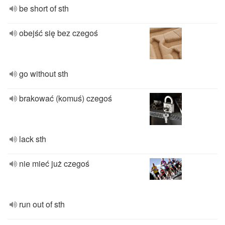
be short of sth
obejść się bez czegoś
go without sth
brakować (komuś) czegoś
lack sth
nie mieć już czegoś
run out of sth