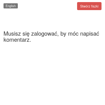
English
Stwórz fiszki
Musisz się zalogować, by móc napisać
komentarz.