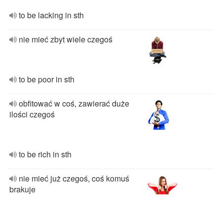
to be lacking in sth
nie mieć zbyt wiele czegoś
to be poor in sth
obfitować w coś, zawierać duże
ilości czegoś
to be rich in sth
nie mieć już czegoś, coś komuś
brakuje