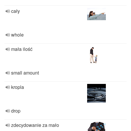
cały
whole
mała ilość
small amount
kropla
drop
zdecydowanie za mało