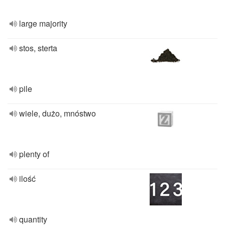
large majority
stos, sterta
pile
wiele, dużo, mnóstwo
plenty of
ilość
quantity