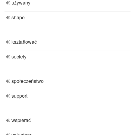
używany
shape
kształtować
society
społeczeństwo
support
wspierać
volunteer