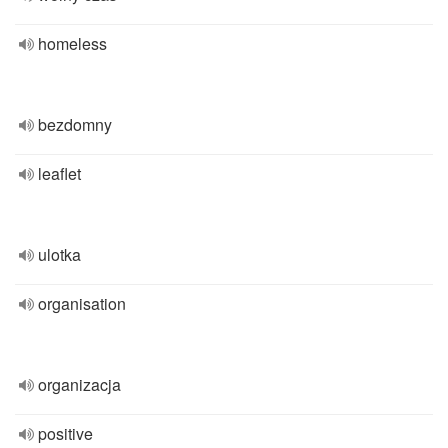
homeless
bezdomny
leaflet
ulotka
organisation
organizacja
positive