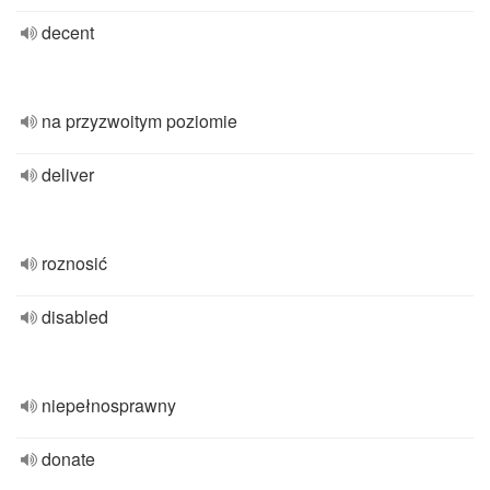
decent
na przyzwoitym poziomie
deliver
roznosić
disabled
niepełnosprawny
donate