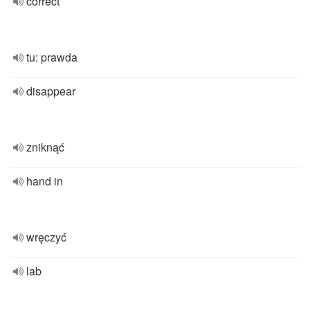
correct
tu: prawda
disappear
zniknąć
hand in
wręczyć
lab