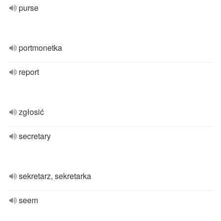
purse
portmonetka
report
zgłosić
secretary
sekretarz, sekretarka
seem