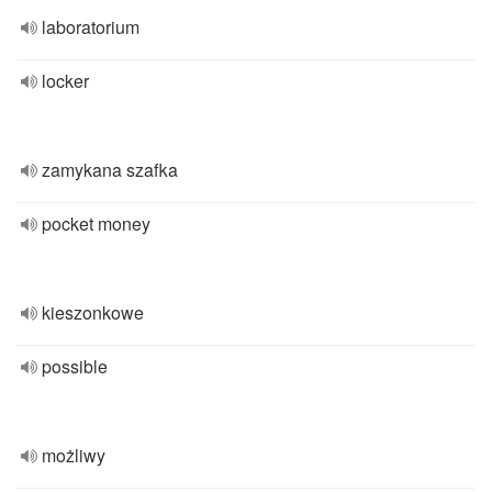
laboratorium
locker
zamykana szafka
pocket money
kieszonkowe
possible
możliwy