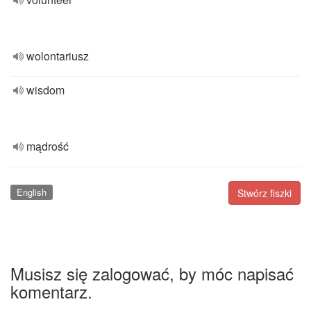
wolontariusz
wisdom
mądrość
English
Stwórz fiszki
Musisz się zalogować, by móc napisać
komentarz.