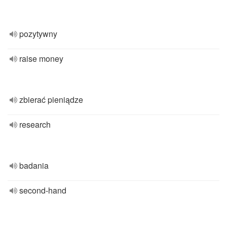
pozytywny
raise money
zbierać pieniądze
research
badania
second-hand