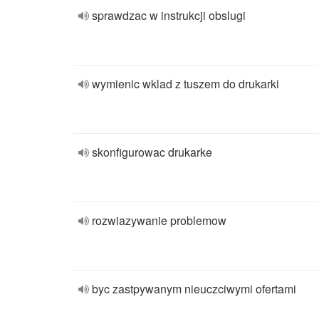
sprawdzac w instrukcji obslugi
wymienic wklad z tuszem do drukarki
skonfigurowac drukarke
rozwiazywanie problemow
byc zastpywanym nieuczciwymi ofertami