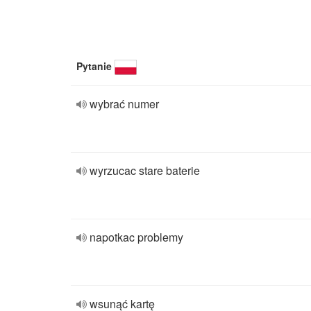
Pytanie
wybrać numer
wyrzucac stare baterie
napotkac problemy
wsunąć kartę