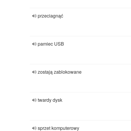
przeciagnąć
pamiec USB
zostają zablokowane
twardy dysk
sprzet komputerowy