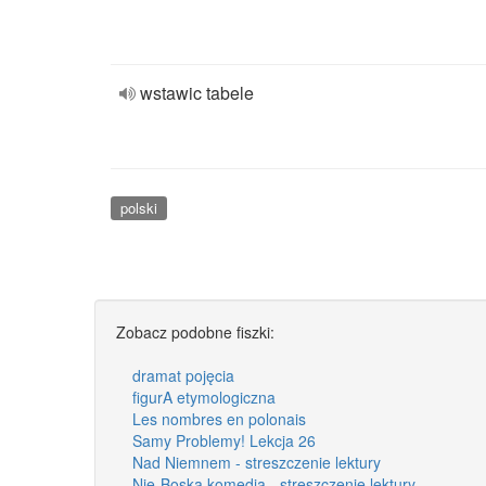
wstawic tabele
polski
Zobacz podobne fiszki:
dramat pojęcia
figurA etymologiczna
Les nombres en polonais
Samy Problemy! Lekcja 26
Nad Niemnem - streszczenie lektury
Nie-Boska komedia - streszczenie lektury