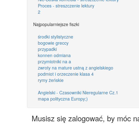
Proces - streszczenie lektury
2
Najpopularniejsze fiszki
środki stylistyczne
bogowie greccy
przypadki
konnen odmiana
przymiotniki na a
zwroty na mature ustną z angielskiego
podmiot i orzeczenie klasa 4
rymy żeńskie
Angielski - Czasowniki Nieregularne Cz.1
mapa polityczna Europy;)
Musisz się zalogować, by móc n