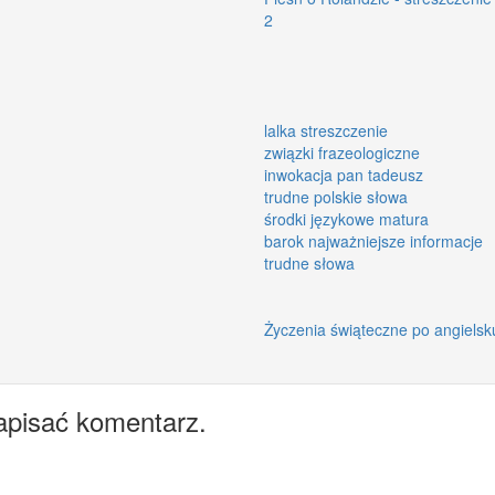
2
lalka streszczenie
związki frazeologiczne
inwokacja pan tadeusz
trudne polskie słowa
środki językowe matura
barok najważniejsze informacje
trudne słowa
Życzenia świąteczne po angielsk
apisać komentarz.