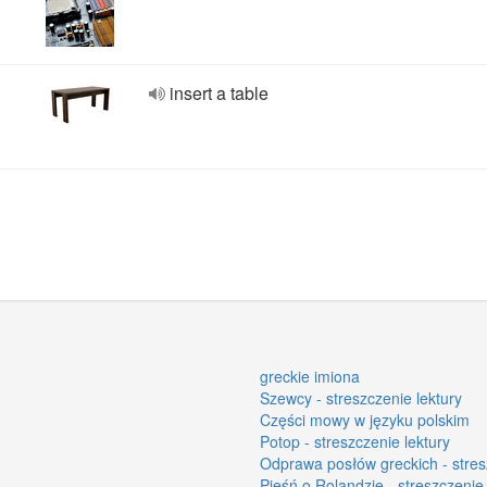
insert a table
greckie imiona
Szewcy - streszczenie lektury
Części mowy w języku polskim
Potop - streszczenie lektury
Odprawa posłów greckich - stres
Pieśń o Rolandzie - streszczenie 