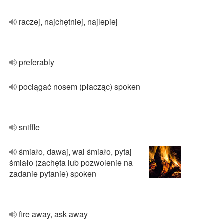
raczej, najchętniej, najlepiej
preferably
pociągać nosem (płacząc) spoken
sniffle
śmiało, dawaj, wal śmiało, pytaj
śmiało (zachęta lub pozwolenie na
zadanie pytanie) spoken
fire away, ask away