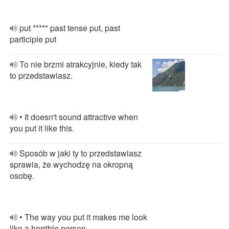
put ***** past tense put, past
participle put
To nie brzmi atrakcyjnie, kiedy tak
to przedstawiasz.
• It doesn't sound attractive when
you put it like this.
Sposób w jaki ty to przedstawiasz
sprawia, że wychodzę na okropną
osobę.
• The way you put it makes me look
like a horrible person.