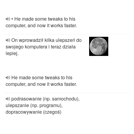
• He made some tweaks to his
computer, and now it works faster.
On wprowadził kilka ulepszeń do
swojego komputera i teraz działa
lepiej.
He made some tweaks to his
computer, and now it works faster.
podrasowanie (np. samochodu),
ulepszanie (np. programu),
dopracowywanie (czegoś)