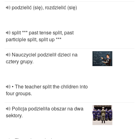
podzielić (się), rozdzielić (się)
split *** past tense split, past
participle split, split up ***
Nauczyciel podzielił dzieci na
cztery grupy.
• The teacher split the children into
four groups.
Policja podzieliła obszar na dwa
sektory.