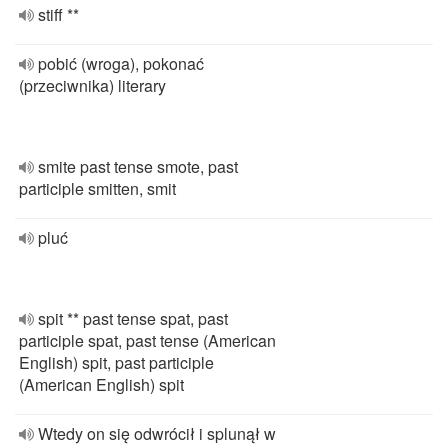
stiff **
pobić (wroga), pokonać
(przeciwnika) literary
smite past tense smote, past
participle smitten, smit
pluć
spit ** past tense spat, past
participle spat, past tense (American
English) spit, past participle
(American English) spit
Wtedy on się odwrócił i splunął w