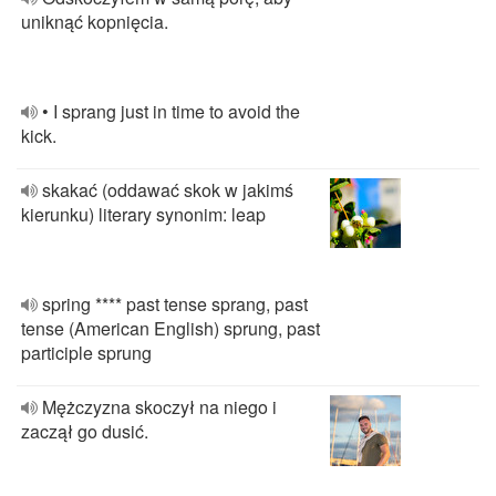
uniknąć kopnięcia.
• I sprang just in time to avoid the
kick.
skakać (oddawać skok w jakimś
kierunku) literary synonim: leap
spring **** past tense sprang, past
tense (American English) sprung, past
participle sprung
Mężczyzna skoczył na niego i
zaczął go dusić.