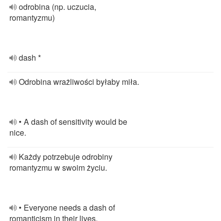
odrobina (np. uczucia,
romantyzmu)
dash *
Odrobina wrażliwości byłaby miła.
• A dash of sensitivity would be
nice.
Każdy potrzebuje odrobiny
romantyzmu w swoim życiu.
• Everyone needs a dash of
romanticism in their lives.