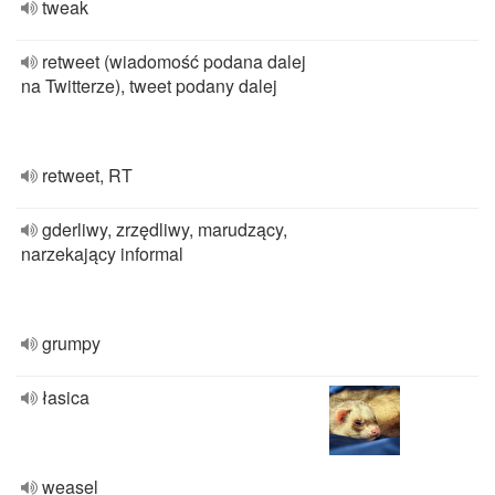
tweak
retweet (wiadomość podana dalej
na Twitterze), tweet podany dalej
retweet, RT
gderliwy, zrzędliwy, marudzący,
narzekający informal
grumpy
łasica
weasel