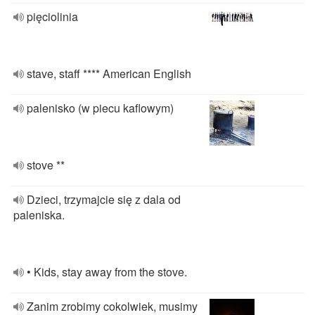
pięciolinia
stave, staff **** American English
palenisko (w piecu kaflowym)
stove **
Dzieci, trzymajcie się z dala od
paleniska.
• Kids, stay away from the stove.
Zanim zrobimy cokolwiek, musimy