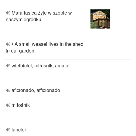
Mała łasica żyje w szopie w
naszym ogródku.
• A small weasel lives in the shed
in our garden.
wielbiciel, miłośnik, amator
aficionado, afficionado
miłośnik
fancier