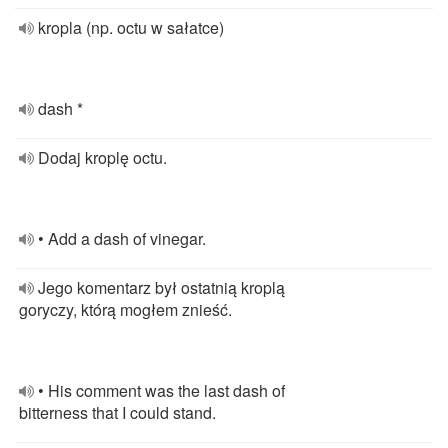
kropla (np. octu w sałatce)
dash *
Dodaj kroplę octu.
• Add a dash of vinegar.
Jego komentarz był ostatnią kroplą
goryczy, którą mogłem znieść.
• His comment was the last dash of
bitterness that I could stand.