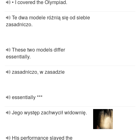
• I covered the Olympiad.
Te dwa modele różnią się od siebie
zasadniczo.
These two models differ
essentially.
zasadniczo, w zasadzie
essentially ***
Jego występ zachwycił widownię.
His performance slayed the