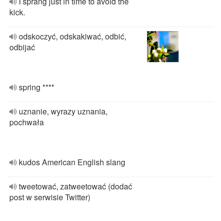
I sprang just in time to avoid the
kick.
odskoczyć, odskakiwać, odbić,
odbijać
spring ****
uznanie, wyrazy uznania,
pochwała
kudos American English slang
tweetować, zatweetować (dodać
post w serwisie Twitter)