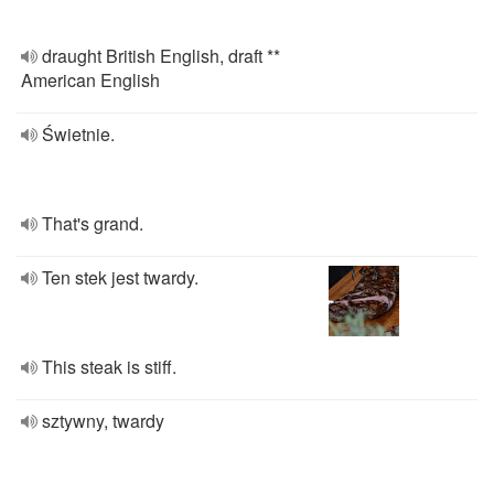
draught British English, draft **
American English
Świetnie.
That's grand.
Ten stek jest twardy.
This steak is stiff.
sztywny, twardy