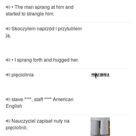
• The man sprang at him and
started to strangle him.
Skoczyłem naprzód i przytuliłem
ją.
• I sprang forth and hugged her.
pięciolinia
stave ****, staff **** American
English
Nauczyciel zapisał nuty na
pięciolinii.