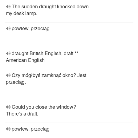
The sudden draught knocked down
my desk lamp.
powiew, przeciąg
draught British English, draft **
American English
Czy mógłbyś zamknąć okno? Jest
przeciąg.
Could you close the window?
There's a draft.
powiew, przeciąg