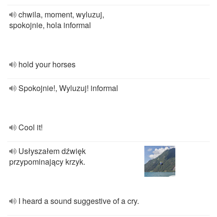
chwila, moment, wyluzuj,
spokojnie, hola informal
hold your horses
Spokojnie!, Wyluzuj! informal
Cool it!
Usłyszałem dźwięk
przypominający krzyk.
I heard a sound suggestive of a cry.