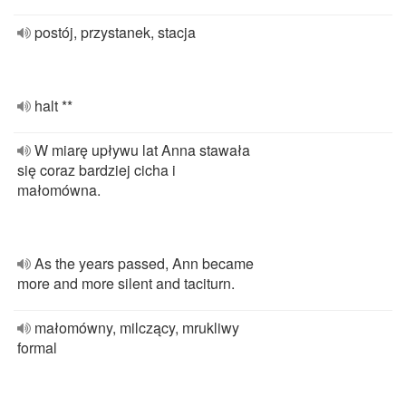
postój, przystanek, stacja
halt **
W miarę upływu lat Anna stawała
się coraz bardziej cicha i
małomówna.
As the years passed, Ann became
more and more silent and taciturn.
małomówny, milczący, mrukliwy
formal