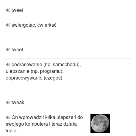
tweet
świergotać, ćwierkać
tweet
podrasowanie (np. samochodu),
ulepszanie (np. programu),
dopracowywanie (czegoś)
tweak
On wprowadził kilka ulepszeń do
swojego komputera i teraz działa
lepiej.