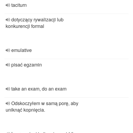
taciturn
dotyczący rywalizacji lub
konkurencji formal
emulative
pisać egzamin
take an exam, do an exam
Odskoczyłem w samą porę, aby
uniknąć kopnięcia.