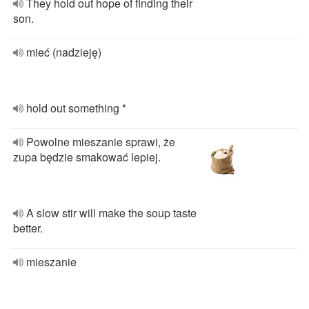
They hold out hope of finding their
son.
mieć (nadzieję)
hold out something *
Powolne mieszanie sprawi, że
zupa będzie smakować lepiej.
A slow stir will make the soup taste
better.
mieszanie