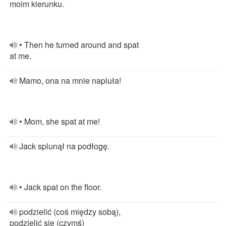
moim kierunku.
• Then he turned around and spat
at me.
Mamo, ona na mnie napluła!
• Mom, she spat at me!
Jack splunął na podłogę.
• Jack spat on the floor.
podzielić (coś między sobą),
podzielić się (czymś)