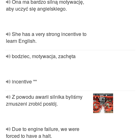
Ona ma bardzo silną motywację,
aby uczyć się angielskiego.
She has a very strong incentive to
learn English.
bodziec, motywacja, zachęta
incentive **
Z powodu awarii silnika byliśmy
zmuszeni zrobić postój.
Due to engine failure, we were
forced to have a halt.