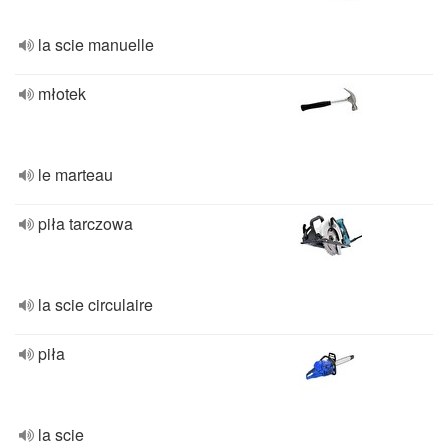
la scie manuelle
młotek
le marteau
piła tarczowa
la scie circulaire
piła
la scie