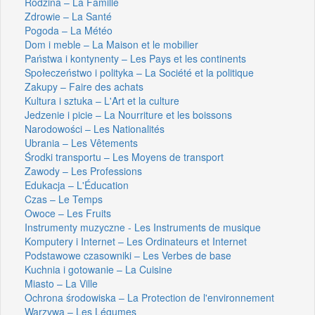
Rodzina – La Famille
Zdrowie – La Santé
Pogoda – La Météo
Dom i meble – La Maison et le mobilier
Państwa i kontynenty – Les Pays et les continents
Społeczeństwo i polityka – La Société et la politique
Zakupy – Faire des achats
Kultura i sztuka – L'Art et la culture
Jedzenie i picie – La Nourriture et les boissons
Narodowości – Les Nationalités
Ubrania – Les Vêtements
Środki transportu – Les Moyens de transport
Zawody – Les Professions
Edukacja – L'Éducation
Czas – Le Temps
Owoce – Les Fruits
Instrumenty muzyczne - Les Instruments de musique
Komputery i Internet – Les Ordinateurs et Internet
Podstawowe czasowniki – Les Verbes de base
Kuchnia i gotowanie – La Cuisine
Miasto – La Ville
Ochrona środowiska – La Protection de l'environnement
Warzywa – Les Légumes