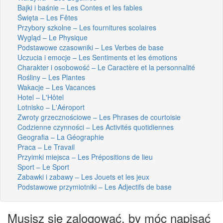
Bajki i baśnie – Les Contes et les fables
Święta – Les Fêtes
Przybory szkolne – Les fournitures scolaires
Wygląd – Le Physique
Podstawowe czasowniki – Les Verbes de base
Uczucia i emocje – Les Sentiments et les émotions
Charakter i osobowość – Le Caractère et la personnalité
Rośliny – Les Plantes
Wakacje – Les Vacances
Hotel – L'Hôtel
Lotnisko – L'Aéroport
Zwroty grzecznościowe – Les Phrases de courtoisie
Codzienne czynności – Les Activités quotidiennes
Geografia – La Géographie
Praca – Le Travail
Przyimki miejsca – Les Prépositions de lieu
Sport – Le Sport
Zabawki i zabawy – Les Jouets et les jeux
Podstawowe przymiotniki – Les Adjectifs de base
Musisz się zalogować, by móc napisać