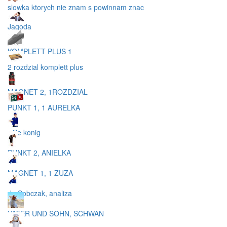
slowka ktorych nie znam s powinnam znac
Jagoda
KOMPLETT PLUS 1
2 rozdzial komplett plus
MAGNET 2, 1ROZDZIAL
PUNKT 1, 1 AURELKA
wille konig
PUNKT 2, ANIELKA
MAGNET 1, 1 ZUZA
dr. Sobczak, analiza
VATER UND SOHN, SCHWAN