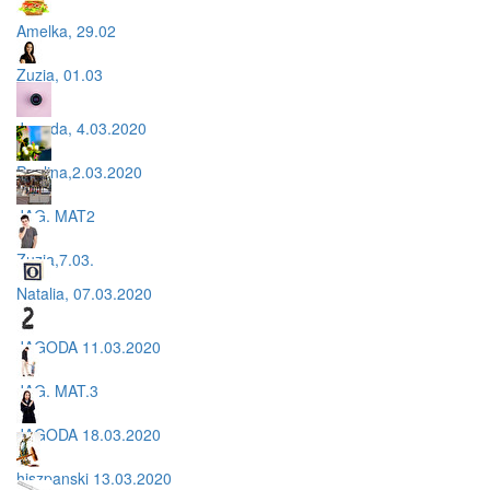
Amelka, 29.02
Zuzia, 01.03
Jagoda, 4.03.2020
Paulina,2.03.2020
JAG. MAT2
Zuzia,7.03.
Natalia, 07.03.2020
JAGODA 11.03.2020
JAG. MAT.3
JAGODA 18.03.2020
hiszpanski 13.03.2020