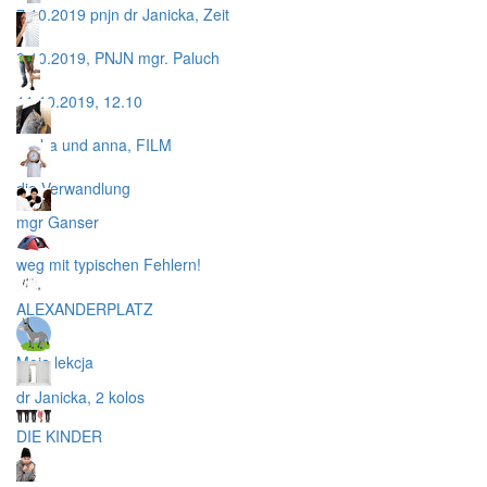
7.10.2019 pnjn dr Janicka, Zeit
9.10.2019, PNJN mgr. Paluch
11.10.2019, 12.10
sasha und anna, FILM
die Verwandlung
mgr Ganser
weg mit typischen Fehlern!
ALEXANDERPLATZ
Moja lekcja
dr Janicka, 2 kolos
DIE KINDER