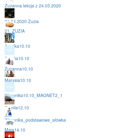
Zuzanna lekcja z 24.03.2020
21.04.2020 Zuzia
21. ZUZIA
Amelka10.10
Aurelia10.10
Zuzanna10.10
Marysia10.10
Weronika10.10_MAGNET2_1
Kamila12.10
Weronika_podstawowe_słówka
Maja14.10