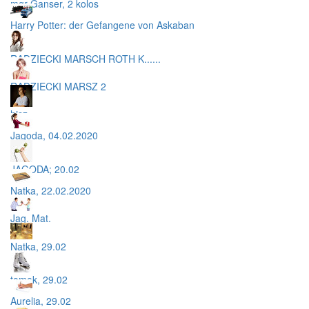
mgr Ganser, 2 kolos
Harry Potter: der Gefangene von Askaban
RADZIECKI MARSCH ROTH K......
RADZIECKI MARSZ 2
hisz
Jagoda, 04.02.2020
JAGODA; 20.02
Natka, 22.02.2020
Jag. Mat.
Natka, 29.02
tomek, 29.02
Aurelia, 29.02