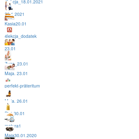
4lekcja_18.01.2021
20.1.2021
Kasia20.01
4lekcja_dodatek
23.01
Zuza_23.01
Maja. 23.01
perfekt-präteritum
Maja. 26.01
Piotr30.01
matura1
Maja30.01.2020