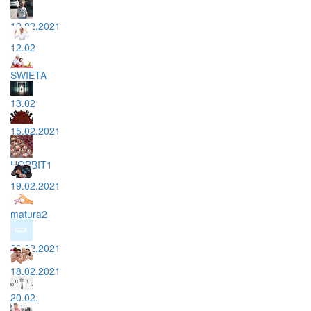
12.02.2021
12.02
SWIETA
13.02
15.02.2021
HOBBIT1
19.02.2021
matura2
20.02.2021
18.02.2021
20.02.