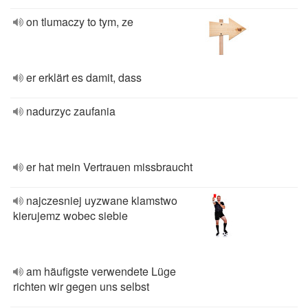
on tlumaczy to tym, ze
er erklärt es damit, dass
nadurzyc zaufania
er hat mein Vertrauen missbraucht
najczesniej uyzwane klamstwo
kierujemz wobec siebie
am häufigste verwendete Lüge
richten wir gegen uns selbst