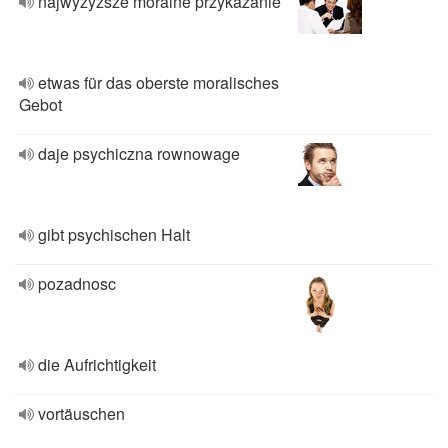
najwyzyzsze moralne przykazanie
etwas für das oberste moralisches
Gebot
daje psychiczna rownowage
gibt psychischen Halt
pozadnosc
die Aufrichtigkeit
vortäuschen