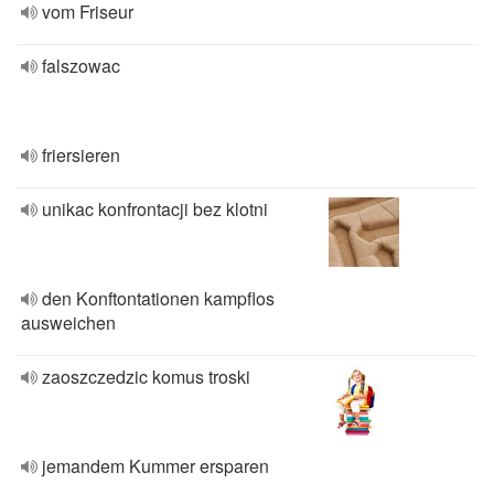
vom Friseur
falszowac
friersieren
unikac konfrontacji bez klotni
den Konftontationen kampflos
ausweichen
zaoszczedzic komus troski
jemandem Kummer ersparen