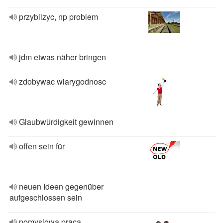
przyblizyc, np problem
jdm etwas näher bringen
zdobywac wiarygodnosc
Glaubwürdigkeit gewinnen
offen sein für
neuen Ideen gegenüber
aufgeschlossen sein
pomyslowa praca