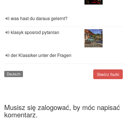
was hast du daraus gelernt?
klasyk sposrod pytanian
der Klassiker unter der Fragen
Deutsch
Stwórz fiszki
Musisz się zalogować, by móc napisać
komentarz.