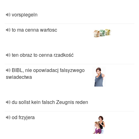
vorspiegeln
to ma cenna wartosc
ten obraz to cenna rzadkość
BIBL, nie opowiadacj falsyzwego
swiadectwa
du sollst kein falsch Zeugnis reden
od frzyjera