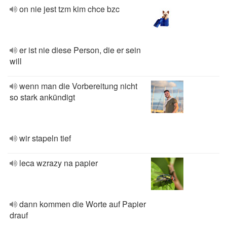
on nie jest tzm kim chce bzc
er ist nie diese Person, die er sein
will
wenn man die Vorbereitung nicht
so stark ankündigt
wir stapeln tief
leca wzrazy na papier
dann kommen die Worte auf Papier
drauf