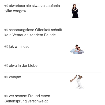
otwartosc nie stwarza zaufania
tylko wrogow
schonungslose Offenkeit schafft
kein Vertrauen sondern Feinde
jak w milosc
etwa in der Liebe
zatajac
ver seinem Freund einen
Seitensprung verschweigt