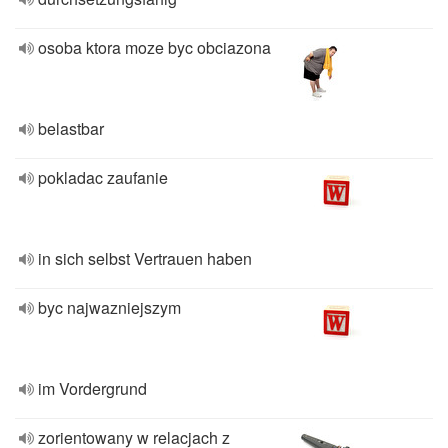
osoba ktora moze byc obciazona
belastbar
pokladac zaufanie
in sich selbst Vertrauen haben
byc najwazniejszym
im Vordergrund
zorientowany w relacjach z