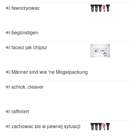
faworzyowac
begünstigen
faceci jak chipsz
Männer sind wie 'ne Mogelpackung
schick, cleaver
raffiniert
zachowac sie w pewnej sytuacji