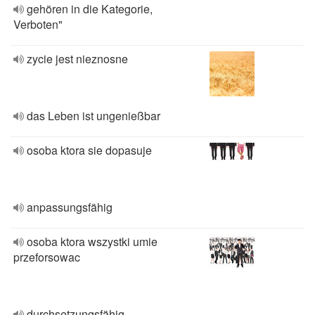
gehören in die Kategorie,
Verboten"
zycie jest nieznosne
das Leben ist ungenießbar
osoba ktora sie dopasuje
anpassungsfähig
osoba ktora wszystki umie
przeforsowac
durchsetzungsfähig