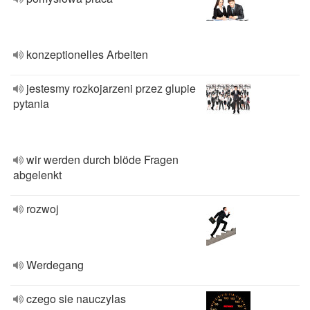
konzeptionelles Arbeiten
jestesmy rozkojarzeni przez glupie
pytania
wir werden durch blöde Fragen
abgelenkt
rozwoj
Werdegang
czego sie nauczylas