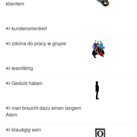
klientem
kundenorientiert
zdolna do pracy w grupie
teamfähig
Geduld haben
man brsucht dazu einen langem
Atem
blauägig sein