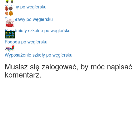
Rośliny po węgiersku
Przyprawy po węgiersku
Przedmioty szkolne po węgiersku
Pogoda po węgiersku
Wyposażenie szkoły po węgiersku
Musisz się zalogować, by móc napisać
komentarz.