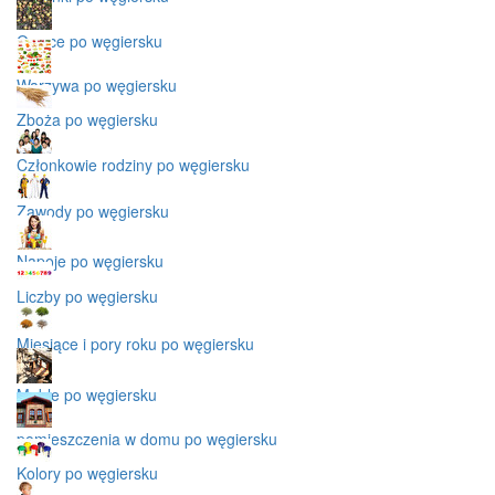
Owoce po węgiersku
Warzywa po węgiersku
Zboża po węgiersku
Członkowie rodziny po węgiersku
Zawody po węgiersku
Napoje po węgiersku
Liczby po węgiersku
Miesiące i pory roku po węgiersku
Meble po węgiersku
pomieszczenia w domu po węgiersku
Kolory po węgiersku