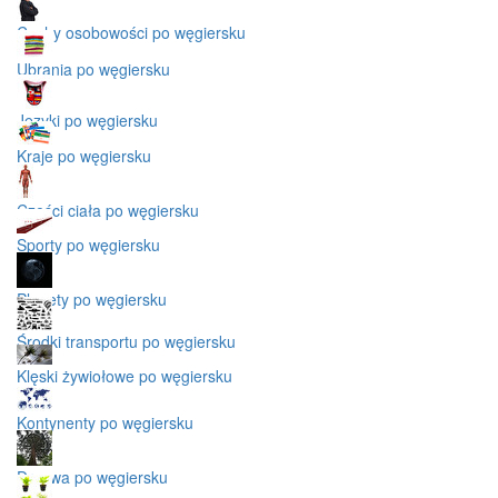
Cechy osobowości po węgiersku
Ubrania po węgiersku
Języki po węgiersku
Kraje po węgiersku
Części ciała po węgiersku
Sporty po węgiersku
Planety po węgiersku
Środki transportu po węgiersku
Klęski żywiołowe po węgiersku
Kontynenty po węgiersku
Drzewa po węgiersku