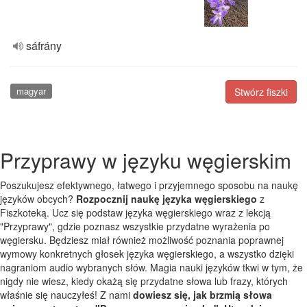
sáfrány
magyar
Stwórz fiszki
Przyprawy w języku węgierskim
Poszukujesz efektywnego, łatwego i przyjemnego sposobu na naukę
języków obcych?
Rozpocznij naukę języka węgierskiego
z
Fiszkoteką. Ucz się podstaw języka węgierskiego wraz z lekcją
"Przyprawy", gdzie poznasz wszystkie przydatne wyrażenia po
węgiersku. Będziesz miał również możliwość poznania poprawnej
wymowy konkretnych głosek języka węgierskiego, a wszystko dzięki
nagraniom audio wybranych słów. Magia nauki języków tkwi w tym, że
nigdy nie wiesz, kiedy okażą się przydatne słowa lub frazy, których
właśnie się nauczyłeś! Z nami
dowiesz się, jak brzmią słowa