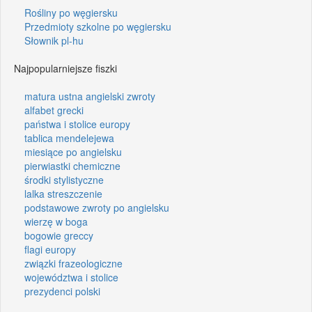
Rośliny po węgiersku
Przedmioty szkolne po węgiersku
Słownik pl-hu
Najpopularniejsze fiszki
matura ustna angielski zwroty
alfabet grecki
państwa i stolice europy
tablica mendelejewa
miesiące po angielsku
pierwiastki chemiczne
środki stylistyczne
lalka streszczenie
podstawowe zwroty po angielsku
wierzę w boga
bogowie greccy
flagi europy
związki frazeologiczne
województwa i stolice
prezydenci polski