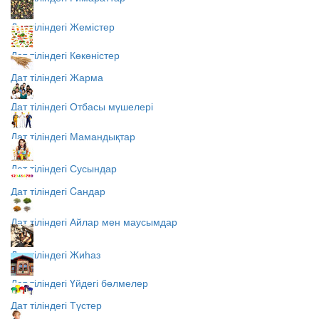
Дат тіліндегі Жемістер
Дат тіліндегі Көкөністер
Дат тіліндегі Жарма
Дат тіліндегі Отбасы мүшелері
Дат тіліндегі Мамандықтар
Дат тіліндегі Сусындар
Дат тіліндегі Cандар
Дат тіліндегі Айлар мен маусымдар
Дат тіліндегі Жиһаз
Дат тіліндегі Үйдегі бөлмелер
Дат тіліндегі Түстер