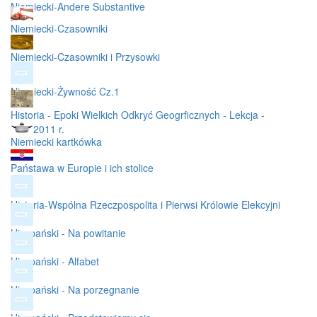
Niemiecki-Andere Substantive
Niemiecki-Czasowniki
Niemiecki-Czasowniki i Przysowki
Niemiecki-Żywność Cz.1
Historia - Epoki Wielkich Odkryć Geogrficznych - Lekcja -
9.12.2011 r.
Niemiecki kartkówka
Państawa w Europie i ich stolice
Historia-Wspólna Rzeczpospolita i Pierwsi Królowie Elekcyjni
Hiszpański - Na powitanie
Hiszpański - Alfabet
Hiszpański - Na porzegnanie