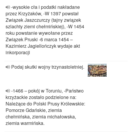
-wysokie cła i podatki nakładane
przez Krzyżaków, -W 1397 powstał
Związek Jaszczurczy (tajny związek
szlachty ziemi chełmińskiej), -W 1454
roku powstanie wywołane przez
Związek Pruski -6 marca 1454 –
Kazimierz Jagiellończyk wydaje akt
inkorporacji
Podaj skutki wojny trzynastoletniej.
-1466 – pokój w Toruniu, -Państwo
krzyżackie zostało podzielone na:
Należące do Polski Prusy Królewskie:
Pomorze Gdańskie, ziemia
chełmińska, ziemia michałowska,
ziemia warmińska.