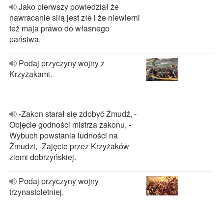
Jako pierwszy powiedział że
nawracanie siłą jest złe i że niewierni
też maja prawo do własnego
państwa.
Podaj przyczyny wojny z
Krzyżakami.
-Zakon starał się zdobyć Żmudź, -
Objęcie godności mistrza zakonu, -
Wybuch powstania ludności na
Żmudzi, -Zajęcie przez Krzyżaków
ziemi dobrzyńskiej.
Podaj przyczyny wojny
trzynastoletniej.