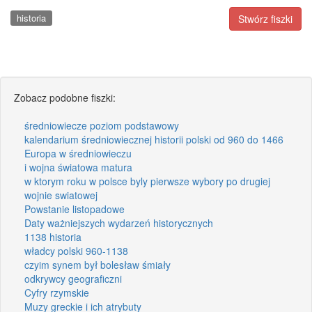
historia
Stwórz fiszki
Zobacz podobne fiszki:
średniowiecze poziom podstawowy
kalendarium średniowiecznej historii polski od 960 do 1466
Europa w średniowieczu
i wojna światowa matura
w ktorym roku w polsce byly pierwsze wybory po drugiej
wojnie swiatowej
Powstanie listopadowe
Daty ważniejszych wydarzeń historycznych
1138 historia
władcy polski 960-1138
czyim synem był bolesław śmiały
odkrywcy geograficzni
Cyfry rzymskie
Muzy greckie i ich atrybuty