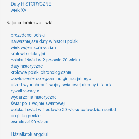
Daty HISTORYCZNE
wiek XVI
Najpopularniejsze fiszki
prezydenci polski
najważniejsze daty w historii polski
wiek wojen sprawdzian
królowie elekcyjni
polska i świat w 2 połowie 20 wieku
daty historyczne
królowie polski chronologicznie
powtórzenie do egzaminu gimnazjalnego
przed wybuchem 1 wojny światowej niemcy i francja
rywalizowały o
wydarzenia historyczne
świat po 1 wojnie światowej
polska i świat w ii połowie 20 wieku sprawdzian scribd
boginie greckie
wynalazki 20 wieku
Háziállatok angolul