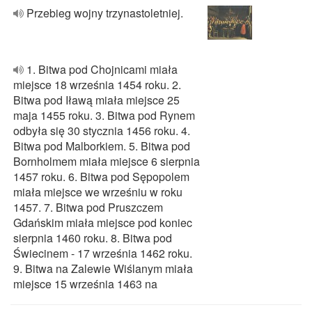
Przebieg wojny trzynastoletniej.
1. Bitwa pod Chojnicami miała
miejsce 18 września 1454 roku. 2.
Bitwa pod Iławą miała miejsce 25
maja 1455 roku. 3. Bitwa pod Rynem
odbyła się 30 stycznia 1456 roku. 4.
Bitwa pod Malborkiem. 5. Bitwa pod
Bornholmem miała miejsce 6 sierpnia
1457 roku. 6. Bitwa pod Sępopolem
miała miejsce we wrześniu w roku
1457. 7. Bitwa pod Pruszczem
Gdańskim miała miejsce pod koniec
sierpnia 1460 roku. 8. Bitwa pod
Świecinem - 17 września 1462 roku.
9. Bitwa na Zalewie Wiślanym miała
miejsce 15 września 1463 na