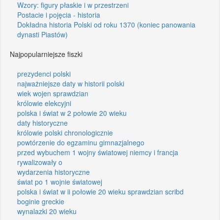
Wzory: figury płaskie i w przestrzeni
Postacie i pojęcia - historia
Dokładna historia Polski od roku 1370 (koniec panowania
dynasti Piastów)
Najpopularniejsze fiszki
prezydenci polski
najważniejsze daty w historii polski
wiek wojen sprawdzian
królowie elekcyjni
polska i świat w 2 połowie 20 wieku
daty historyczne
królowie polski chronologicznie
powtórzenie do egzaminu gimnazjalnego
przed wybuchem 1 wojny światowej niemcy i francja
rywalizowały o
wydarzenia historyczne
świat po 1 wojnie światowej
polska i świat w ii połowie 20 wieku sprawdzian scribd
boginie greckie
wynalazki 20 wieku