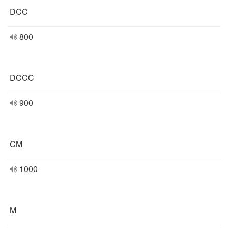
DCC
800
DCCC
900
CM
1000
M