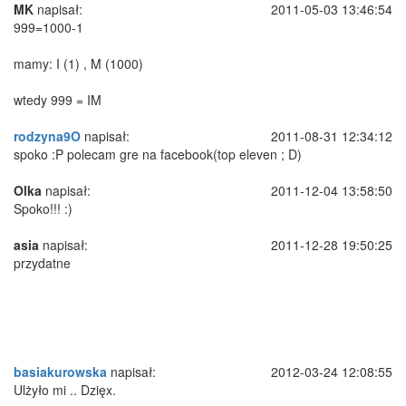
MK
napisał:
2011-05-03 13:46:54
999=1000-1
mamy: I (1) , M (1000)
wtedy 999 = IM
rodzyna9O
napisał:
2011-08-31 12:34:12
spoko :P polecam gre na facebook(top eleven ; D)
Olka
napisał:
2011-12-04 13:58:50
Spoko!!! :)
asia
napisał:
2011-12-28 19:50:25
przydatne
basiakurowska
napisał:
2012-03-24 12:08:55
Ulżyło mi .. Dzięx.