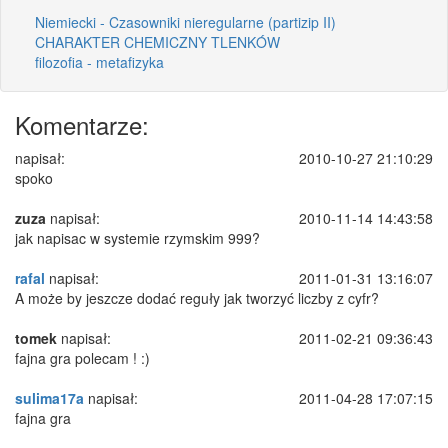
Niemiecki - Czasowniki nieregularne (partizip II)
CHARAKTER CHEMICZNY TLENKÓW
filozofia - metafizyka
Komentarze:
napisał:
2010-10-27 21:10:29
spoko
zuza
napisał:
2010-11-14 14:43:58
jak napisac w systemie rzymskim 999?
rafal
napisał:
2011-01-31 13:16:07
A może by jeszcze dodać reguły jak tworzyć liczby z cyfr?
tomek
napisał:
2011-02-21 09:36:43
fajna gra polecam ! :)
sulima17a
napisał:
2011-04-28 17:07:15
fajna gra