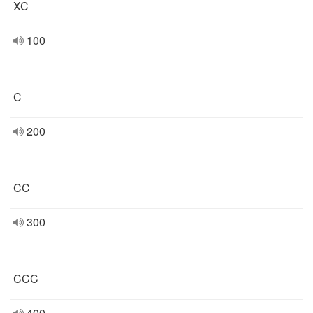
XC
100
C
200
CC
300
CCC
400