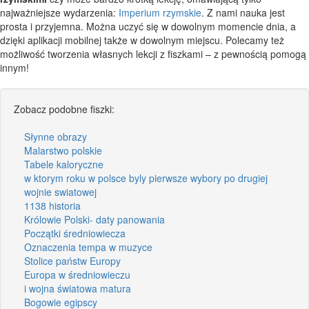
najważniejsze wydarzenia:
Imperium rzymskie
. Z nami nauka jest
prosta i przyjemna. Można uczyć się w dowolnym momencie dnia, a
dzięki aplikacji mobilnej także w dowolnym miejscu. Polecamy też
możliwość tworzenia własnych lekcji z fiszkami – z pewnością pomogą
innym!
Zobacz podobne fiszki:
Słynne obrazy
Malarstwo polskie
Tabele kaloryczne
w ktorym roku w polsce byly pierwsze wybory po drugiej
wojnie swiatowej
1138 historia
Królowie Polski- daty panowania
Początki średniowiecza
Oznaczenia tempa w muzyce
Stolice państw Europy
Europa w średniowieczu
i wojna światowa matura
Bogowie egipscy