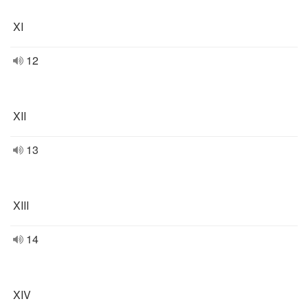
XI
12
XII
13
XIII
14
XIV