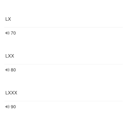
LX
70
LXX
80
LXXX
90