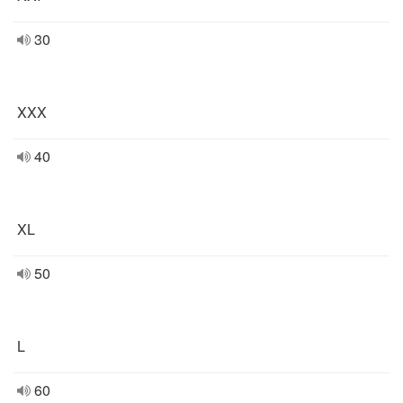
30
XXX
40
XL
50
L
60