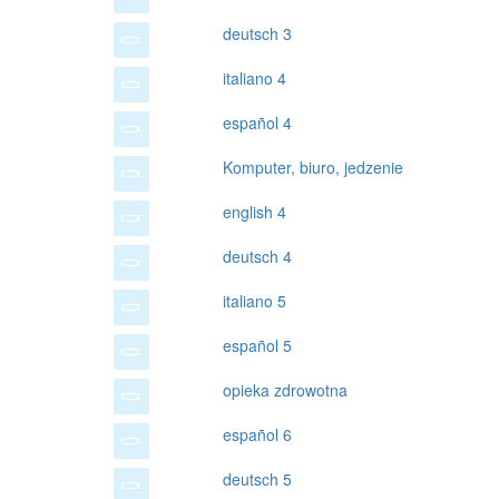
deutsch 3
italiano 4
español 4
Komputer, biuro, jedzenie
english 4
deutsch 4
italiano 5
español 5
opieka zdrowotna
español 6
deutsch 5