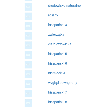
środowisko naturalne
rośliny
hiszpański 4
zwierzątka
ciało człowieka
hiszpański 5
hiszpański 6
niemiecki 4
wygląd zewnętrzny
hiszpański 7
hiszpański 8