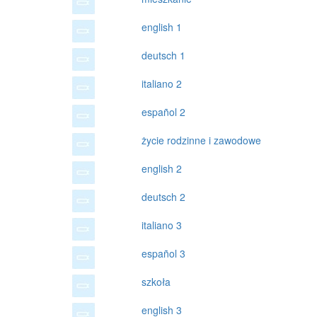
english 1
deutsch 1
italiano 2
español 2
życie rodzinne i zawodowe
english 2
deutsch 2
italiano 3
español 3
szkoła
english 3