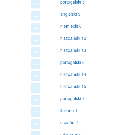
portugalski 5
angielski 3
niemiecki 6
hiszpański 12
hiszpański 13
portugalski 6
hiszpański 14
hiszpański 15
portugalski 7
italiano 1
español 1
mieszkanie