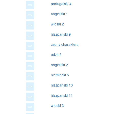
portugalski 4
angielski 1
włoski 2
hiszpański 9
cechy charakteru
odzież
angielski 2
niemiecki 5
hiszpański 10
hiszpański 11
włoski 3