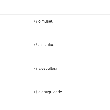
o museu
a estátua
a escultura
a antiguidade