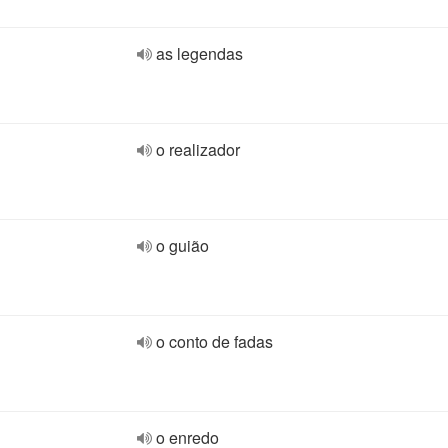
as legendas
o realizador
o guião
o conto de fadas
o enredo