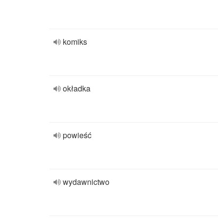
komiks
okładka
powieść
wydawnictwo