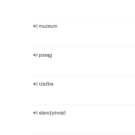
muzeum
posąg
rzeźba
starożytność