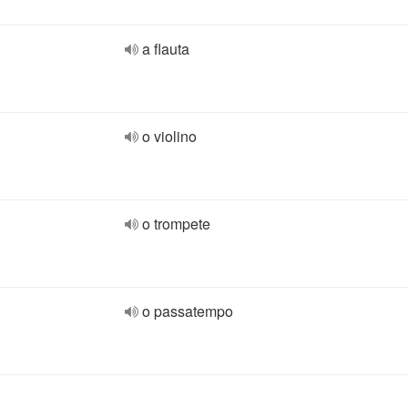
a flauta
o violino
o trompete
o passatempo