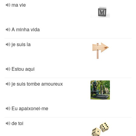
ma vie
A minha vida
je suis la
Estou aqui
je suis tombe amoureux
Eu apaixonei-me
de toi