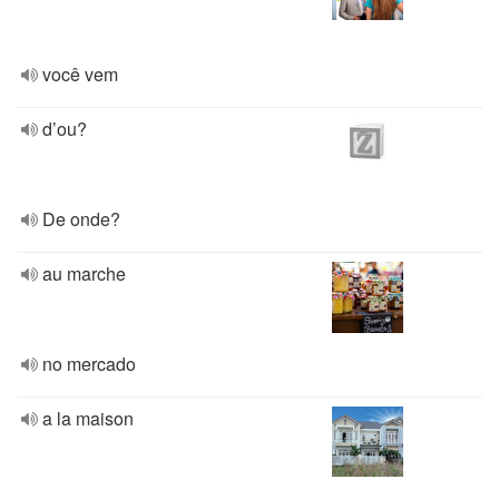
você vem
d’ou?
De onde?
au marche
no mercado
a la maison