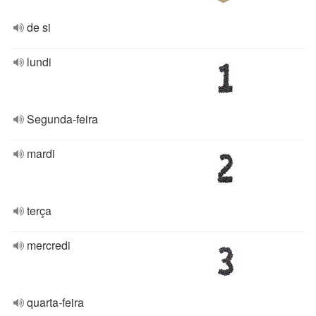
de si
lundi
Segunda-feira
mardi
terça
mercredi
quarta-feira