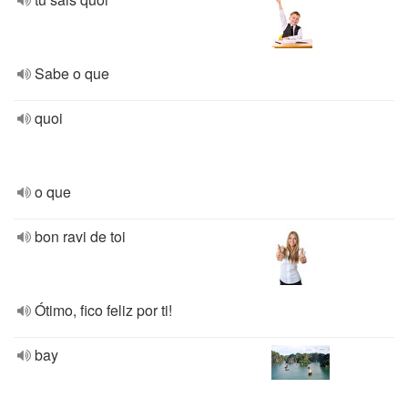
Sabe o que
quoi
o que
bon ravi de toi
Ótimo, fico feliz por ti!
bay