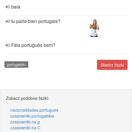
baía
tu parle bien portugais?
Fala português bem?
portugalski
Stwórz fiszki
Zobacz podobne fiszki:
nacionalidades portugues
czasowniki portugalskie
czasowniki na g
czasowniki na C