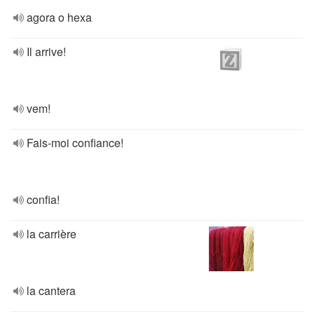
agora o hexa
Il arrive!
vem!
Fais-moi confiance!
confia!
la carrière
la cantera