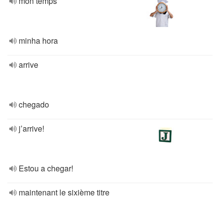
mon temps
minha hora
arrive
chegado
j’arrive!
Estou a chegar!
maintenant le sixième titre