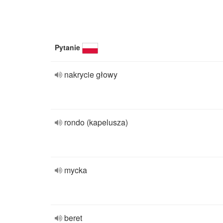
Pytanie
nakrycie głowy
rondo (kapelusza)
mycka
beret