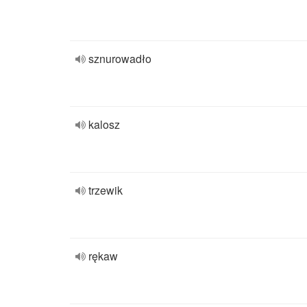
sznurowadło
kalosz
trzewik
rękaw