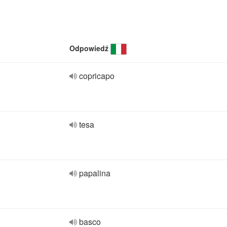
Odpowiedź
copricapo
tesa
papalina
basco