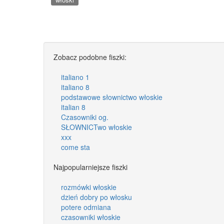
Zobacz podobne fiszki:
italiano 1
italiano 8
podstawowe słownictwo włoskie
italian 8
Czasowniki og.
SŁOWNICTwo włoskie
xxx
come sta
Najpopularniejsze fiszki
rozmówki włoskie
dzień dobry po włosku
potere odmiana
czasowniki włoskie