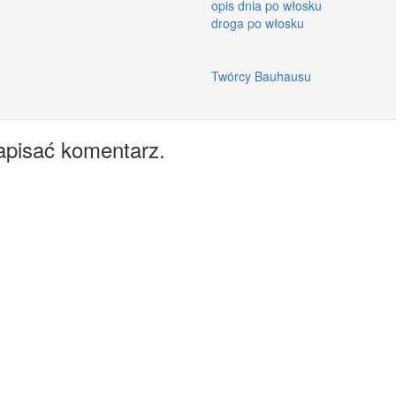
opis dnia po włosku
droga po włosku
Twórcy Bauhausu
apisać komentarz.