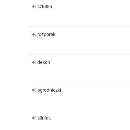
szlufka
rozporek
dekolt
ogrodniczki
śliniak