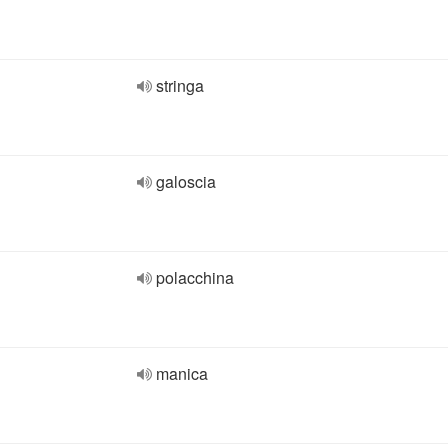
stringa
galoscia
polacchina
manica