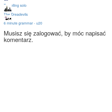
Travelling solo
The Dreadevils
6 minute grammar - u20
Musisz się zalogować, by móc napisać
komentarz.