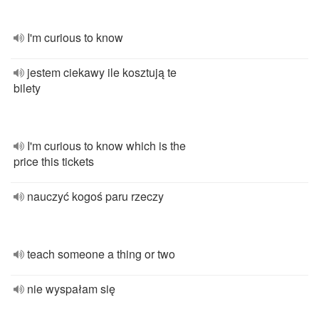
I'm curious to know
jestem ciekawy ile kosztują te
bilety
I'm curious to know which is the
price this tickets
nauczyć kogoś paru rzeczy
teach someone a thing or two
nie wyspałam się