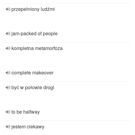
przepełniony ludźmi
jam-packed of people
kompletna metamorfoza
complete makeover
być w połowie drogi
to be halfway
jestem ciekawy