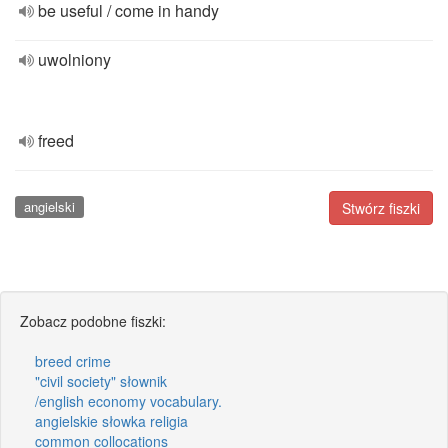
be useful / come in handy
uwolniony
freed
angielski
Stwórz fiszki
Zobacz podobne fiszki:
breed crime
"civil society" słownik
/english economy vocabulary.
angielskie słowka religia
common collocations