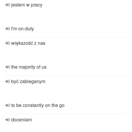
jestem w pracy
I'm on-duty
większość z nas
the majority of us
być zabieganym
to be constantly on the go
doceniam