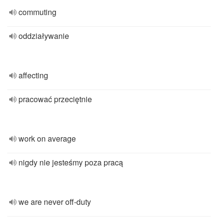
commuting
oddziaływanie
affecting
pracować przeciętnie
work on average
nigdy nie jesteśmy poza pracą
we are never off-duty