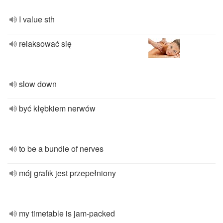
I value sth
relaksować się
slow down
być kłębkiem nerwów
to be a bundle of nerves
mój grafik jest przepełniony
my timetable is jam-packed