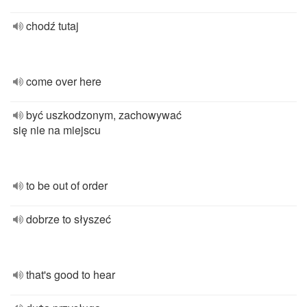
chodź tutaj
come over here
być uszkodzonym, zachowywać
się nie na miejscu
to be out of order
dobrze to słyszeć
that's good to hear