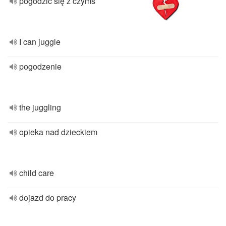
pogodzić się z czymś
I can juggle
pogodzenie
the juggling
opieka nad dzieckiem
child care
dojazd do pracy