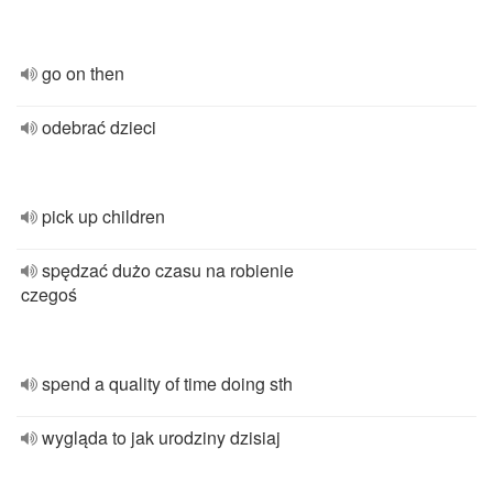
go on then
odebrać dzieci
pick up children
spędzać dużo czasu na robienie
czegoś
spend a quality of time doing sth
wygląda to jak urodziny dzisiaj