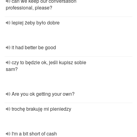
can we keep our conversation
professional, please?
lepiej żeby było dobre
it had better be good
czy to będzie ok, jeśli kupisz sobie
sam?
Are you ok getting your own?
trochę brakuję mi pieniedzy
I'm a bit short of cash