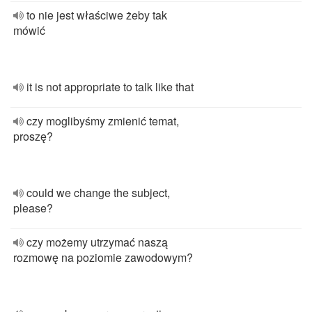
to nie jest właściwe żeby tak
mówić
it is not appropriate to talk like that
czy moglibyśmy zmienić temat,
proszę?
could we change the subject,
please?
czy możemy utrzymać naszą
rozmowę na poziomie zawodowym?