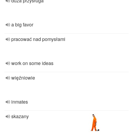
duża przysługa
a big favor
pracować nad pomysłami
work on some ideas
więźniowie
inmates
skazany