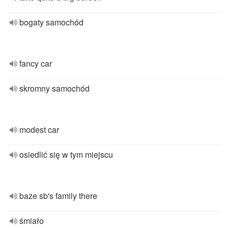
bogaty samochód
fancy car
skromny samochód
modest car
osiedlić się w tym miejscu
baze sb's family there
śmiało