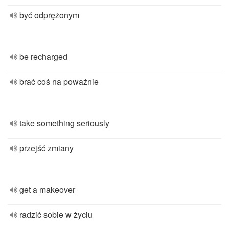
być odprężonym
be recharged
brać coś na poważnie
take something seriously
przejść zmiany
get a makeover
radzić sobie w życiu