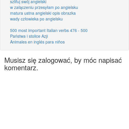
szlifuj swój angielski
w załączeniu przesyłam po angielsku
matura ustna angielski opis obrazka
wady człowieka po angielsku
500 most important Italian verbs 476 - 500
Państwa i stolice Azji
Animales en inglés para niños
Musisz się zalogować, by móc napisać
komentarz.