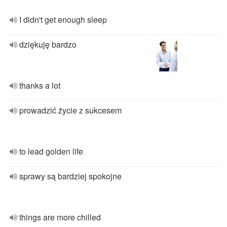
I didn't get enough sleep
dziękuję bardzo
thanks a lot
prowadzić życie z sukcesem
to lead golden life
sprawy są bardziej spokojne
things are more chilled