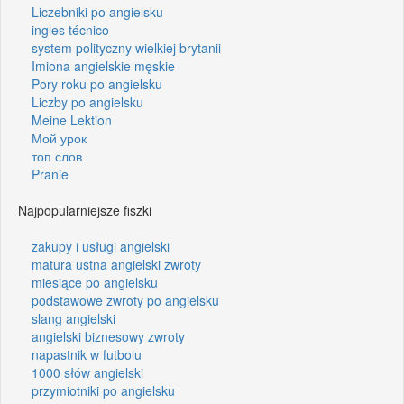
Liczebniki po angielsku
ingles técnico
system polityczny wielkiej brytanii
Imiona angielskie męskie
Pory roku po angielsku
Liczby po angielsku
Meine Lektion
Мой урок
топ слов
Pranie
Najpopularniejsze fiszki
zakupy i usługi angielski
matura ustna angielski zwroty
miesiące po angielsku
podstawowe zwroty po angielsku
slang angielski
angielski biznesowy zwroty
napastnik w futbolu
1000 słów angielski
przymiotniki po angielsku