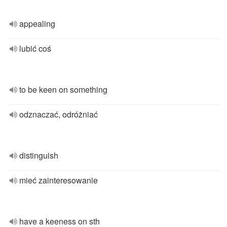
appealing
lubić coś
to be keen on something
odznaczać, odróżniać
distinguish
mieć zainteresowanie
have a keeness on sth