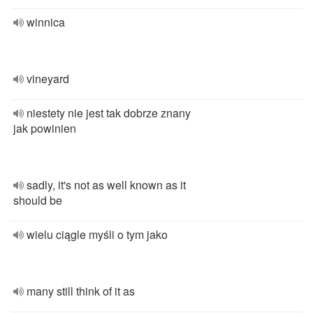
winnica
vineyard
niestety nie jest tak dobrze znany
jak powinien
sadly, it's not as well known as it
should be
wielu ciągle myśli o tym jako
many still think of it as