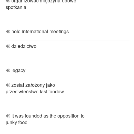
organizować międzynarodowe
spotkania
hold international meetings
dziedzictwo
legacy
został założony jako
przeciwieństwo fast foodów
It was founded as the opposition to
junky food