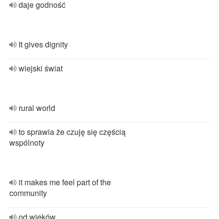
daje godność
It gives dignity
wiejski świat
rural world
to sprawia że czuję się częścią
wspólnoty
it makes me feel part of the
community
od wieków