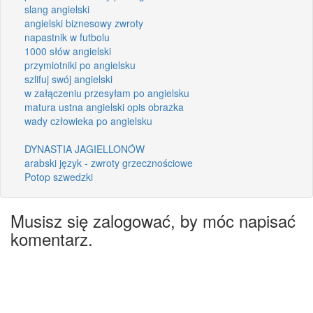
slang angielski
angielski biznesowy zwroty
napastnik w futbolu
1000 słów angielski
przymiotniki po angielsku
szlifuj swój angielski
w załączeniu przesyłam po angielsku
matura ustna angielski opis obrazka
wady człowieka po angielsku
DYNASTIA JAGIELLONÓW
arabski język - zwroty grzecznościowe
Potop szwedzki
Musisz się zalogować, by móc napisać
komentarz.