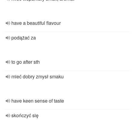
have a beautiful flavour
podążać za
to go after sth
mieć dobry zmysł smaku
have keen sense of taste
skończyć się