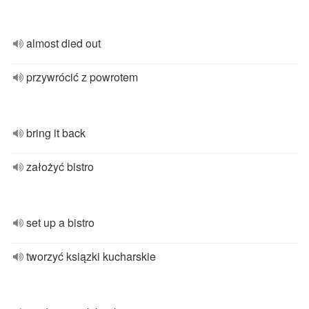
almost died out
przywrócić z powrotem
bring it back
założyć bistro
set up a bistro
tworzyć ksiązki kucharskie