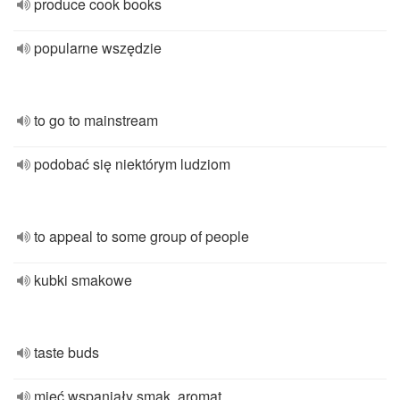
produce cook books
popularne wszędzie
to go to mainstream
podobać się niektórym ludziom
to appeal to some group of people
kubki smakowe
taste buds
mieć wspaniały smak, aromat