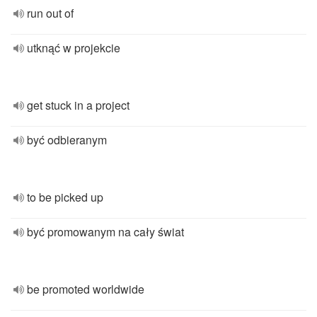
run out of
utknąć w projekcie
get stuck in a project
być odbieranym
to be picked up
być promowanym na cały świat
be promoted worldwide