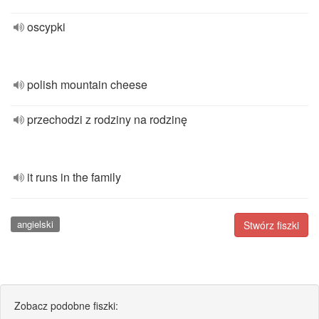
oscypki
polish mountain cheese
przechodzi z rodziny na rodzinę
it runs in the family
angielski
Stwórz fiszki
Zobacz podobne fiszki: