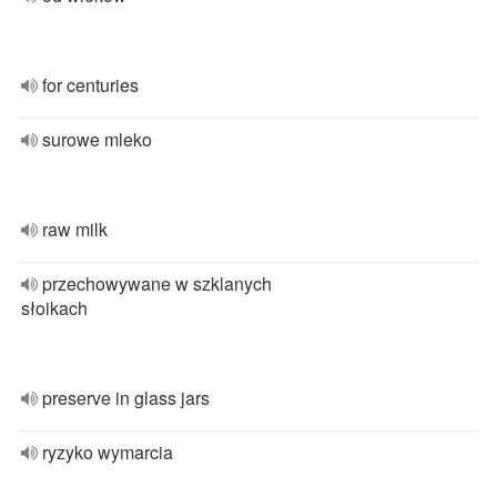
for centuries
surowe mleko
raw milk
przechowywane w szklanych
słoikach
preserve in glass jars
ryzyko wymarcia