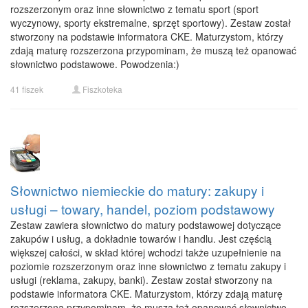
rozszerzonym oraz inne słownictwo z tematu sport (sport
wyczynowy, sporty ekstremalne, sprzęt sportowy). Zestaw został
stworzony na podstawie informatora CKE. Maturzystom, którzy
zdają maturę rozszerzona przypominam, że muszą też opanować
słownictwo podstawowe. Powodzenia:)
41 fiszek
Fiszkoteka
Słownictwo niemieckie do matury: zakupy i
usługi – towary, handel, poziom podstawowy
Zestaw zawiera słownictwo do matury podstawowej dotyczące
zakupów i usług, a dokładnie towarów i handlu. Jest częścią
większej całości, w skład której wchodzi także uzupełnienie na
poziomie rozszerzonym oraz inne słownictwo z tematu zakupy i
usługi (reklama, zakupy, banki). Zestaw został stworzony na
podstawie informatora CKE. Maturzystom, którzy zdają maturę
rozszerzona przypominam, że muszą też opanować słownictwo