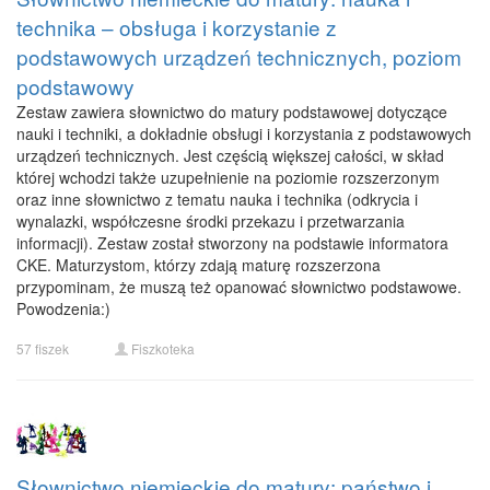
technika – obsługa i korzystanie z
podstawowych urządzeń technicznych, poziom
podstawowy
Zestaw zawiera słownictwo do matury podstawowej dotyczące
nauki i techniki, a dokładnie obsługi i korzystania z podstawowych
urządzeń technicznych. Jest częścią większej całości, w skład
której wchodzi także uzupełnienie na poziomie rozszerzonym
oraz inne słownictwo z tematu nauka i technika (odkrycia i
wynalazki, współczesne środki przekazu i przetwarzania
informacji). Zestaw został stworzony na podstawie informatora
CKE. Maturzystom, którzy zdają maturę rozszerzona
przypominam, że muszą też opanować słownictwo podstawowe.
Powodzenia:)
57 fiszek
Fiszkoteka
Słownictwo niemieckie do matury: państwo i