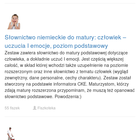
Słownictwo niemieckie do matury: człowiek –
uczucia I emocje, poziom podstawowy
Zestaw zawiera słownictwo do matury podstawowej dotyczące
człowieka, a dokładnie uczuć I emocji. Jest częścią większej
całość, w skład której wchodzi także uzupełnienie na poziomie
rozszerzonym oraz inne słownictwo z tematu człowiek (wygląd
zewnętrzny, dane personalne, cechy charakteru). Zestaw został
stworzony na podstawie informatora CKE. Maturzystom, którzy
zdają maturę rozszerzona przypominam, że muszą też opanować
słownictwo podstawowe. Powodzenia:)
55 fiszek
Fiszkoteka