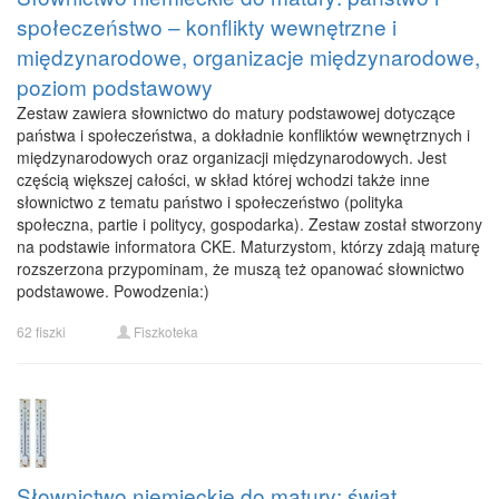
społeczeństwo – konflikty wewnętrzne i
międzynarodowe, organizacje międzynarodowe,
poziom podstawowy
Zestaw zawiera słownictwo do matury podstawowej dotyczące
państwa i społeczeństwa, a dokładnie konfliktów wewnętrznych i
międzynarodowych oraz organizacji międzynarodowych. Jest
częścią większej całości, w skład której wchodzi także inne
słownictwo z tematu państwo i społeczeństwo (polityka
społeczna, partie i politycy, gospodarka). Zestaw został stworzony
na podstawie informatora CKE. Maturzystom, którzy zdają maturę
rozszerzona przypominam, że muszą też opanować słownictwo
podstawowe. Powodzenia:)
62 fiszki
Fiszkoteka
Słownictwo niemieckie do matury: świat