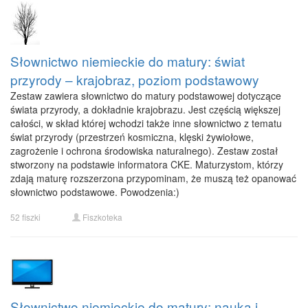
Słownictwo niemieckie do matury: świat
przyrody – krajobraz, poziom podstawowy
Zestaw zawiera słownictwo do matury podstawowej dotyczące
świata przyrody, a dokładnie krajobrazu. Jest częścią większej
całości, w skład której wchodzi także inne słownictwo z tematu
świat przyrody (przestrzeń kosmiczna, klęski żywiołowe,
zagrożenie i ochrona środowiska naturalnego). Zestaw został
stworzony na podstawie informatora CKE. Maturzystom, którzy
zdają maturę rozszerzona przypominam, że muszą też opanować
słownictwo podstawowe. Powodzenia:)
52 fiszki
Fiszkoteka
Słownictwo niemieckie do matury: nauka i