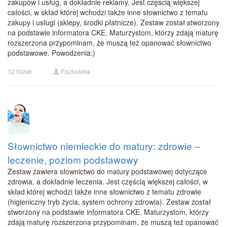
zakupów i usług, a dokładnie reklamy. Jest częścią większej
całości, w skład której wchodzi także inne słownictwo z tematu
zakupy i usługi (sklepy, środki płatnicze). Zestaw został stworzony
na podstawie informatora CKE. Maturzystom, którzy zdają maturę
rozszerzona przypominam, że muszą też opanować słownictwo
podstawowe. Powodzenia:)
12 fiszek
Fiszkoteka
Słownictwo niemieckie do matury: zdrowie –
leczenie, poziom podstawowy
Zestaw zawiera słownictwo do matury podstawowej dotyczące
zdrowia, a dokładnie leczenia. Jest częścią większej całości, w
skład której wchodzi także inne słownictwo z tematu zdrowie
(higieniczny tryb życia, system ochrony zdrowia). Zestaw został
stworzony na podstawie informatora CKE. Maturzystom, którzy
zdają maturę rozszerzona przypominam, że muszą też opanować