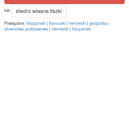
stwórz własne fiszki
lub
Powiązane:
hiszpański
|
francuski
|
niemiecki
|
geografia
|
słownictwo podstawowe
|
niemiecki
|
hiszpański