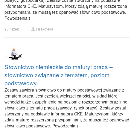
politycy, gospodarka). Zestaw został stworzony na podstawie
informatora CKE. Maturzystom, którzy zdają maturę rozszerzona
przypominam, że muszą też opanować słownictwo podstawowe.
Powodzenia:)
98 fiszek
Fiszkoteka
Słownictwo niemieckie do matury: praca –
słownictwo związane z tematem, poziom
podstawowy
Zestaw zawiera słownictwo do matury podstawowej związane z
tematem praca. Jest częścią większej całości, w skład której
wchodzi także uzupełnienie na poziomie rozszerzonym oraz inne
słownictwo z tematu praca (zawody, rynek pracy). Zestaw został
stworzony na podstawie informatora CKE. Maturzystom, którzy
zdają maturę rozszerzona przypominam, że muszą też opanować
słownictwo podstawowe. Powodzenia:)