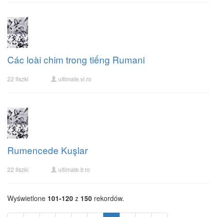
Các loài chim trong tiếng Rumani
22 fiszki
ultimate.vi.ro
Rumencede Kuşlar
22 fiszki
ultimate.tr.ro
Wyświetlone
101-120
z
150
rekordów.