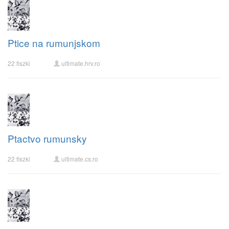
Ptice na rumunjskom
22 fiszki
ultimate.hrv.ro
Ptactvo rumunsky
22 fiszki
ultimate.cs.ro