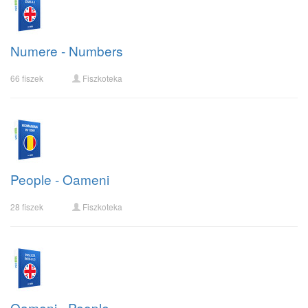
Numere - Numbers
66 fiszek
Fiszkoteka
People - Oameni
28 fiszek
Fiszkoteka
Oameni - People