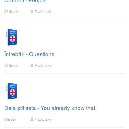
28 fiszek
Fiszkoteka
Întrebări - Questions
10 fiszek
Fiszkoteka
Deja ştii asta - You already know that
9 fiszek
Fiszkoteka