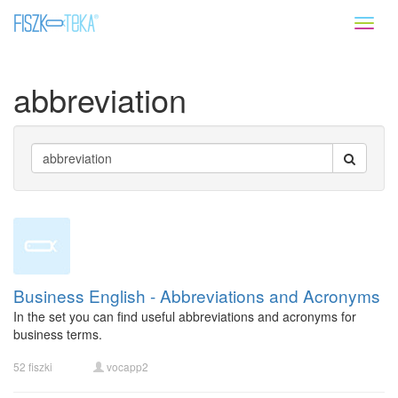
Toggl
naviga
abbreviation
Business English - Abbreviations and Acronyms
In the set you can find useful abbreviations and acronyms for
business terms.
52 fiszki
vocapp2