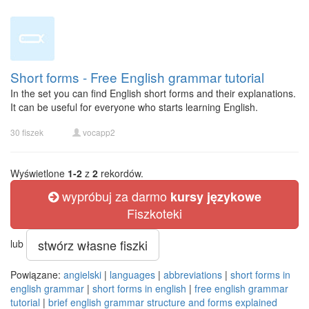
Short forms - Free English grammar tutorial
In the set you can find English short forms and their explanations.
It can be useful for everyone who starts learning English.
30 fiszek
vocapp2
Wyświetlone
1-2
z
2
rekordów.
wypróbuj za darmo
kursy językowe
Fiszkoteki
stwórz własne fiszki
lub
Powiązane:
angielski
|
languages
|
abbreviations
|
short forms in
english grammar
|
short forms in english
|
free english grammar
tutorial
|
brief english grammar structure and forms explained