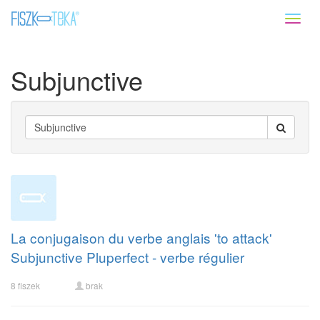
Toggl
naviga
Subjunctive
La conjugaison du verbe anglais 'to attack'
Subjunctive Pluperfect - verbe régulier
8 fiszek
brak