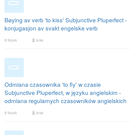
Bøying av verb 'to kiss' Subjunctive Pluperfect -
konjugasjon av svakt engelske verb
8 fiszek
brak
Odmiana czasownika 'to fly' w czasie
Subjunctive Pluperfect, w języku angielskim -
odmiana regularnych czasowników angielskich
8 fiszek
brak