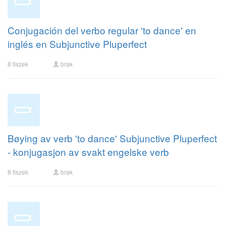
Conjugación del verbo regular 'to dance' en
inglés en Subjunctive Pluperfect
8 fiszek
brak
Bøying av verb 'to dance' Subjunctive Pluperfect
- konjugasjon av svakt engelske verb
8 fiszek
brak