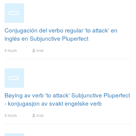
Conjugación del verbo regular 'to attack' en
inglés en Subjunctive Pluperfect
8 fiszek
brak
Bøying av verb 'to attack' Subjunctive Pluperfect
- konjugasjon av svakt engelske verb
8 fiszek
brak