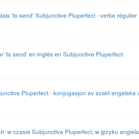
is 'to send' Subjunctive Pluperfect - verbe régulier
r 'to send' en inglés en Subjunctive Pluperfect
junctive Pluperfect - konjugasjon av svakt engelske 
h' w czasie Subjunctive Pluperfect, w języku angiel