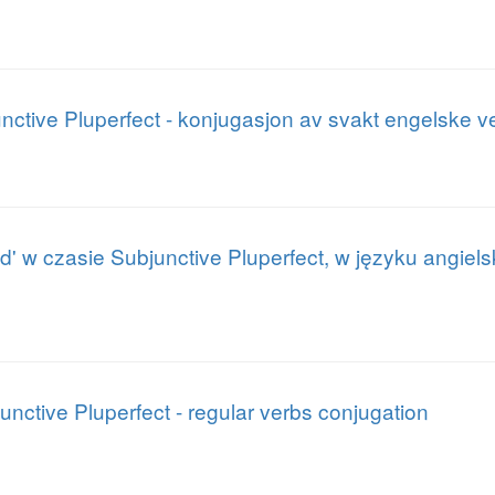
unctive Pluperfect - konjugasjon av svakt engelske v
' w czasie Subjunctive Pluperfect, w języku angie
junctive Pluperfect - regular verbs conjugation