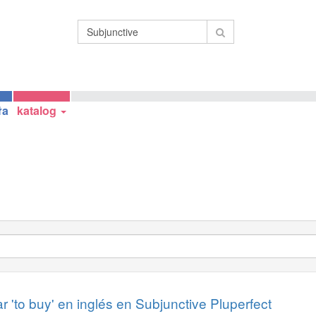
ła
katalog
 'to buy' en inglés en Subjunctive Pluperfect