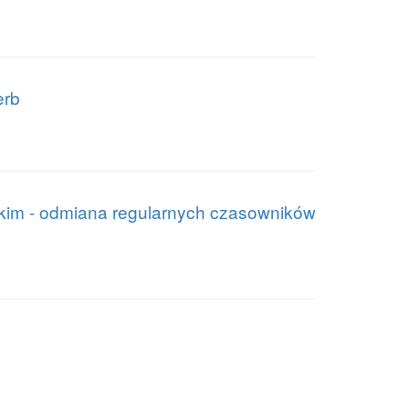
erb
lskim - odmiana regularnych czasowników