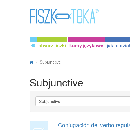
stwórz fiszki
kursy językowe
jak to dzia
Subjunctive
Subjunctive
Conjugación del verbo regular