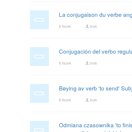
La conjugaison du verbe angla
8 fiszek
brak
Conjugación del verbo regula
8 fiszek
brak
Bøying av verb 'to send' Sub
8 fiszek
brak
Odmiana czasownika 'to finis