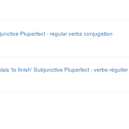
bjunctive Pluperfect - regular verbs conjugation
is 'to finish' Subjunctive Pluperfect - verbe régulier