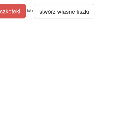
szkoteki
stwórz własne fiszki
lub