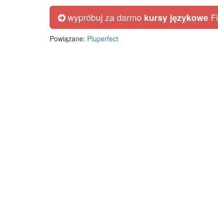
wypróbuj za darmo
Fi
kursy językowe
Powiązane:
Pluperfect