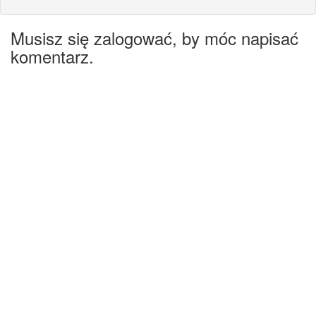
Musisz się zalogować, by móc napisać
komentarz.