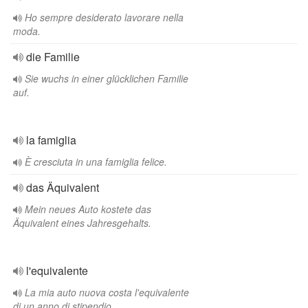
Ho sempre desiderato lavorare nella
moda.
die Familie
Sie wuchs in einer glücklichen Familie
auf.
la famiglia
È cresciuta in una famiglia felice.
das Äquivalent
Mein neues Auto kostete das
Äquivalent eines Jahresgehalts.
l'equivalente
La mia auto nuova costa l'equivalente
di un anno di stipendio.