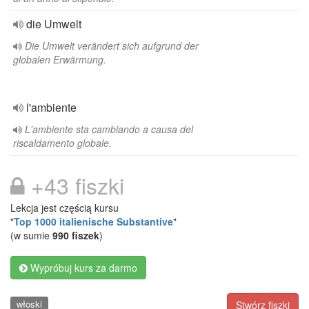
die Umwelt
Die Umwelt verändert sich aufgrund der
globalen Erwärmung.
l'ambiente
L'ambiente sta cambiando a causa del
riscaldamento globale.
+43 fiszki
Lekcja jest częścią kursu
"
Top 1000 italienische Substantive
"
(w sumie
990 fiszek
)
Wypróbuj kurs za darmo
włoski
Stwórz fiszki