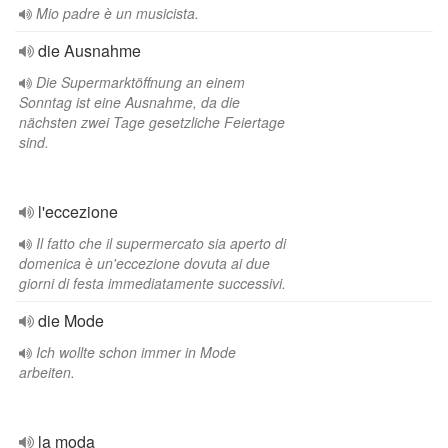
Mio padre è un musicista.
die Ausnahme
Die Supermarktöffnung an einem
Sonntag ist eine Ausnahme, da die
nächsten zwei Tage gesetzliche Feiertage
sind.
l'eccezione
Il fatto che il supermercato sia aperto di
domenica è un'eccezione dovuta ai due
giorni di festa immediatamente successivi.
die Mode
Ich wollte schon immer in Mode
arbeiten.
la moda