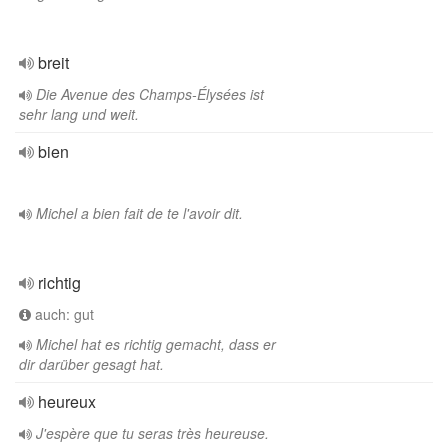
breit
Die Avenue des Champs-Élysées ist
sehr lang und weit.
bien
Michel a bien fait de te l'avoir dit.
richtig
auch: gut
Michel hat es richtig gemacht, dass er
dir darüber gesagt hat.
heureux
J'espère que tu seras très heureuse.