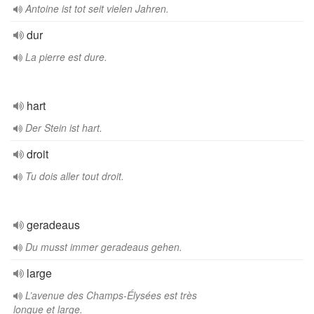
Antoine ist tot seit vielen Jahren.
dur
La pierre est dure.
hart
Der Stein ist hart.
droit
Tu dois aller tout droit.
geradeaus
Du musst immer geradeaus gehen.
large
L’avenue des Champs-Élysées est très
longue et large.