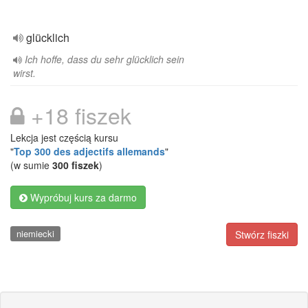
glücklich
Ich hoffe, dass du sehr glücklich sein
wirst.
+18 fiszek
Lekcja jest częścią kursu
"
Top 300 des adjectifs allemands
"
(w sumie
300 fiszek
)
Wypróbuj kurs za darmo
niemiecki
Stwórz fiszki