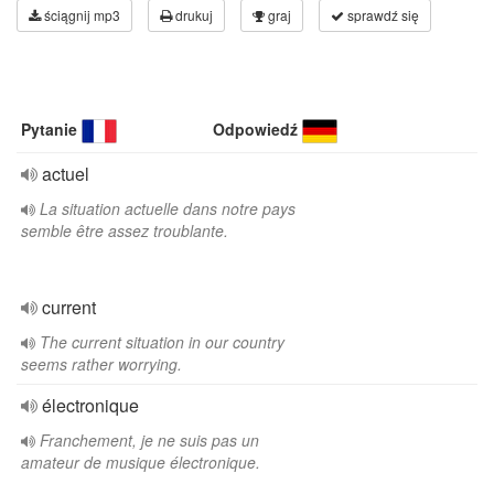
ściągnij mp3
drukuj
graj
sprawdź się
Pytanie
Odpowiedź
actuel
La situation actuelle dans notre pays
semble être assez troublante.
current
The current situation in our country
seems rather worrying.
électronique
Franchement, je ne suis pas un
amateur de musique électronique.