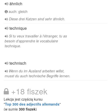
ähnlich
auch: gleich
Diese drei Katzen sind sehr ähnlich.
technique
Si tu veux travailler à l'étranger, tu as
besoin d'apprendre le vocabulaire
technique.
technisch
Wenn du im Ausland arbeiten willst,
musst du auch technische Begriffe lernen.
+18 fiszek
Lekcja jest częścią kursu
"
Top 300 des adjectifs allemands
"
(w sumie
300 fiszek
)