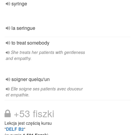
syringe
la seringue
to treat somebody
She treats her patients with gentleness
and empathy.
soigner quelqu'un
Elle soigne ses patients avec douceur
et empathie.
+53 fiszki
Lekcja jest częścią kursu
"
DELF B2
"