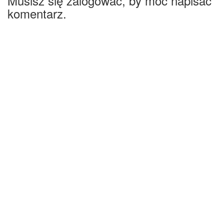
Musisz się zalogować, by móc napisać
komentarz.