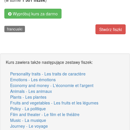
(w sumie
1 501 fiszek
)
Wypróbuj kurs za darmo
francuski
Stwórz fiszki
Kurs zawiera także następujące zestawy fiszek:
Personality traits - Les traits de caractère
Emotions - Les émotions
Economy and money - L'économie et l'argent
Animals - Les animaux
Plants - Les plantes
Fruits and vegetables - Les fruits et les légumes
Policy - La politique
Film and theater - Le film et le théâtre
Music - La musique
Journey - Le voyage