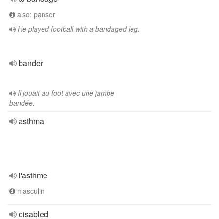
also: panser
He played football with a bandaged leg.
bander
Il jouait au foot avec une jambe
bandée.
asthma
l'asthme
masculin
disabled