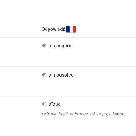
Odpowiedź
la mosquée
la mausolée
laïque
Selon la loi, la France est un pays laïque.