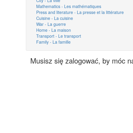
City - La ville
Mathematics - Les mathématiques
Press and literature - La presse et la littérature
Cuisine - La cuisine
War - La guerre
Home - La maison
Transport - Le transport
Family - La famille
Musisz się zalogować, by móc n