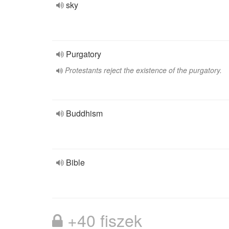
sky
Purgatory
Protestants reject the existence of the purgatory.
Buddhism
Bible
+40 fiszek