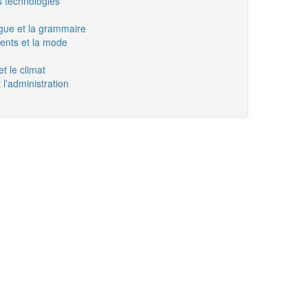
s technologies
ue et la grammaire
ments et la mode
t le climat
 l'administration