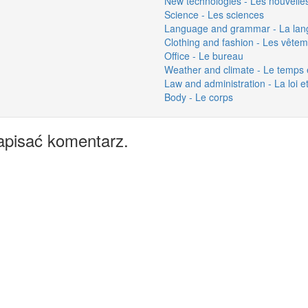
New technologies - Les nouvelle
Science - Les sciences
Language and grammar - La lang
Clothing and fashion - Les vête
Office - Le bureau
Weather and climate - Le temps e
Law and administration - La loi et
Body - Le corps
apisać komentarz.