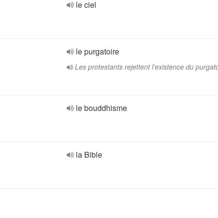
le ciel
le purgatoire
Les protestants rejettent l'existence du purgato
le bouddhisme
la Bible