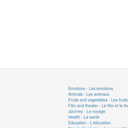
Emotions - Les émotions
Animals - Les animaux
Fruits and vegetables - Les fruit
Film and theater - Le film et le t
Journey - Le voyage
Health - La santé
Education - L'éducation