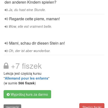
den anderen Kindern spielen?
Ja, du hast eine Stunde.
Regarde cette pierre, maman!
Wow, elle est vraiment belle.
Mami, schau dir diesen Stein an!
Oh, der ist aber wunderbar.
+7 fiszek
Lekcja jest częścią kursu
"
Allemand pour les enfants
"
(w sumie
566 fiszek
)
Wypróbuj kurs za darmo
niemiecki
Stwórz fiszki