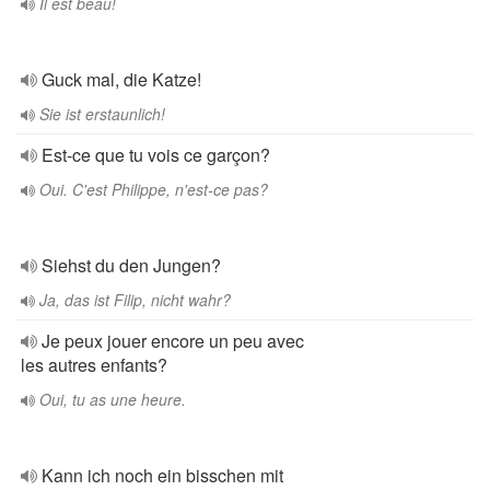
Il est beau!
Guck mal, die Katze!
Sie ist erstaunlich!
Est-ce que tu vois ce garçon?
Oui. C'est Philippe, n'est-ce pas?
Siehst du den Jungen?
Ja, das ist Filip, nicht wahr?
Je peux jouer encore un peu avec
les autres enfants?
Oui, tu as une heure.
Kann ich noch ein bisschen mit