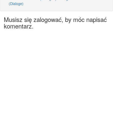
(Dialoge)
Musisz się zalogować, by móc napisać
komentarz.