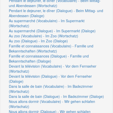
Pendant le déjeuner, le dîner (Vocabulaire) - Beim Mittag-
und Abendessen (Wortschatz)
Pendant le dejeuner, le dîner (Dialogue) - Beim Mittag- und
Abendessen (Dialoge)
Au supermarché (Vocabulaire) - Im Supermarkt
(Wortschatz)
Au supermarché (Dialogue) - Im Supermarkt (Dialoge)
Au zoo (Vocabulaire) - Im Zoo (Wortschatz)
Au zoo (Dialogue) - Im Zoo (Dialoge)
Famille et connaissances (Vocabulaire) - Familie und
Bekanntschaften (Wortschatz)
Famille et connaissances (Dialogue) - Familie und
Bekanntschaften (Dialoge)
Devant la télévision (Vocabulaire) - Vor dem Fernseher
(Wortschatz)
Devant la télévision (Dialogue) - Vor dem Fernseher
(Dialoge)
Dans la salle de bain (Vocabulaire) - Im Badezimmer
(Wortschatz)
Dans la salle de bain (Dialogue) - Im Badezimmer (Dialoge)
Nous allons dormir (Vocabulaire) - Wir gehen schlafen
(Wortschatz)
Nous allons dormir (Dialogue) - Wir gehen schlafen