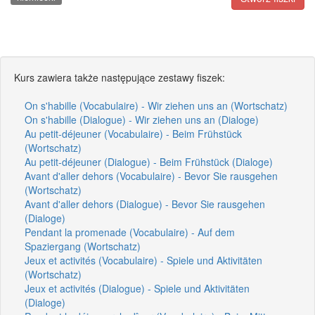
Kurs zawiera także następujące zestawy fiszek:
On s'habille (Vocabulaire) - Wir ziehen uns an (Wortschatz)
On s'habille (Dialogue) - Wir ziehen uns an (Dialoge)
Au petit-déjeuner (Vocabulaire) - Beim Frühstück
(Wortschatz)
Au petit-déjeuner (Dialogue) - Beim Frühstück (Dialoge)
Avant d'aller dehors (Vocabulaire) - Bevor Sie rausgehen
(Wortschatz)
Avant d'aller dehors (Dialogue) - Bevor Sie rausgehen
(Dialoge)
Pendant la promenade (Vocabulaire) - Auf dem
Spaziergang (Wortschatz)
Jeux et activités (Vocabulaire) - Spiele und Aktivitäten
(Wortschatz)
Jeux et activités (Dialogue) - Spiele und Aktivitäten
(Dialoge)