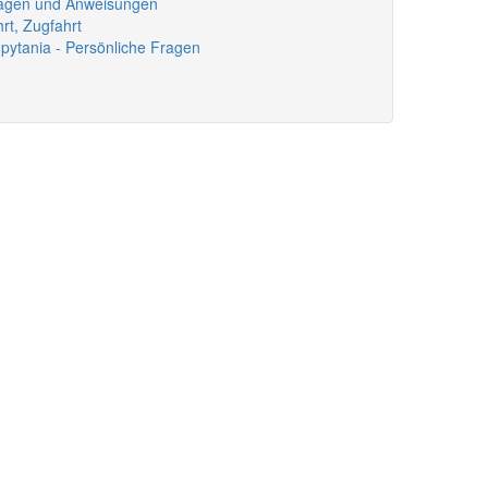
 Fragen und Anweisungen
rt, Zugfahrt
 pytania - Persönliche Fragen