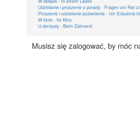
W sklepie - In einem Laden
Udzielanie i proszenie o porady - Fragen um Rat 
Proszenie i udzielanie pozwolenia - Um Erlaubnis b
W kinie - Im Kino
U dentysty - Beim Zahnarzt
Musisz się zalogować, by móc n