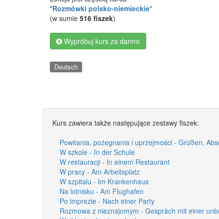
"
Rozmówki polsko-niemieckie
"
(w sumie
516 fiszek
)
Wypróbuj kurs za darmo
Deutsch
Kurs zawiera także następujące zestawy fiszek:
Powitania, pożegnania i uprzejmości - Grüßen, Ab
W szkole - In der Schule
W restauracji - In einem Restaurant
W pracy - Am Arbeitsplatz
W szpitalu - Im Krankenhaus
Na lotnisku - Am Flughafen
Po imprezie - Nach einer Party
Rozmowa z nieznajomym - Gespräch mit einer unb