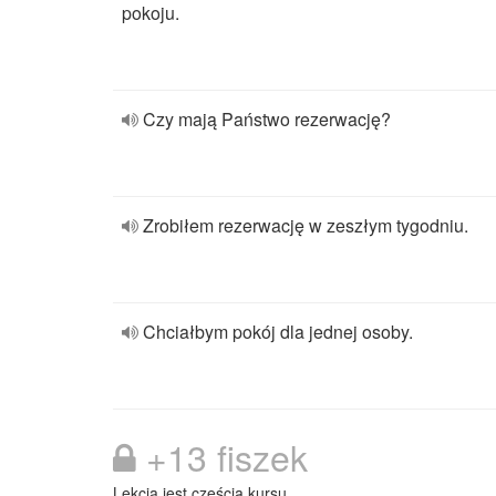
pokoju.
Czy mają Państwo rezerwację?
Zrobiłem rezerwację w zeszłym tygodniu.
Chciałbym pokój dla jednej osoby.
+13 fiszek
Lekcja jest częścią kursu