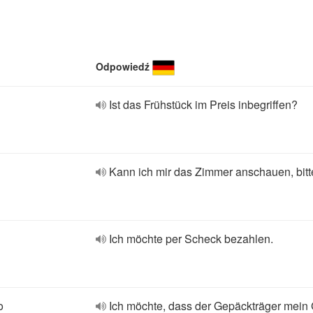
Odpowiedź
Ist das Frühstück im Preis inbegriffen?
Kann ich mir das Zimmer anschauen, bit
Ich möchte per Scheck bezahlen.
o
Ich möchte, dass der Gepäckträger mein