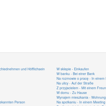
schiednehmen und Höfflichsein
W sklepie - Einkaufen
W banku - Bei einer Bank
Na rozmowie o pracę - In eine
Na ulicy - Auf der Straße
Z przyjacielem - Mit einem Freu
W domu - Zu Hause
Wynajem mieszkania - Wohnung
ekannten Person
Na spotkaniu - In einem Meeting