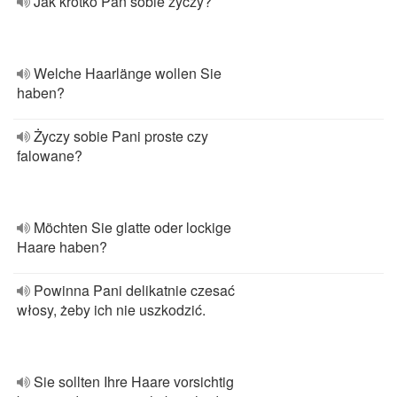
Jak krótko Pan sobie życzy?
Welche Haarlänge wollen Sie
haben?
Życzy sobie Pani proste czy
falowane?
Möchten Sie glatte oder lockige
Haare haben?
Powinna Pani delikatnie czesać
włosy, żeby ich nie uszkodzić.
Sie sollten Ihre Haare vorsichtig