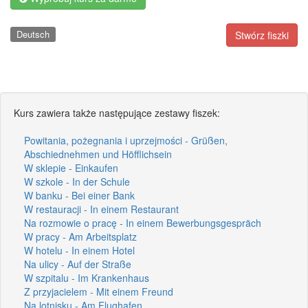
Deutsch
Stwórz fiszki
Kurs zawiera także następujące zestawy fiszek:
Powitania, pożegnania i uprzejmości - Grüßen,
Abschiednehmen und Höfflichsein
W sklepie - Einkaufen
W szkole - In der Schule
W banku - Bei einer Bank
W restauracji - In einem Restaurant
Na rozmowie o pracę - In einem Bewerbungsgespräch
W pracy - Am Arbeitsplatz
W hotelu - In einem Hotel
Na ulicy - Auf der Straße
W szpitalu - Im Krankenhaus
Z przyjacielem - Mit einem Freund
Na lotnisku - Am Flughafen