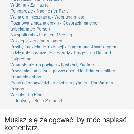
W domu - Zu Hause
Po imprezie - Nach einer Party
Wynajem mieszkania - Wohnung mieten
Rozmowa z nieznajomym - Gespräch mit einer
unbekannten Person
Na spotkaniu - In einem Meeting
W sklepie - In einem Laden
Prośby i udzielanie instrukcji - Fragen und Anweisungen
Udzielanie i proszenie o porady - Fragen um Rat und
Ratgebung
W autobusie lub pociągu - Busfahrt, Zugfahrt
Proszenie i udzielanie pozwolenia - Um Erlaubnis bitten,
Erlaubnis geben
Pytania i odpowiedzi na osobiste pytania - Persönliche
Fragen
W kinie - Im Kino
U dentysty - Beim Zahnarzt
Musisz się zalogować, by móc napisać
komentarz.