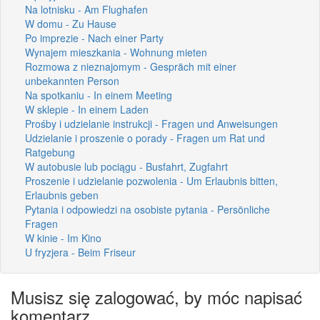
Na lotnisku - Am Flughafen
W domu - Zu Hause
Po imprezie - Nach einer Party
Wynajem mieszkania - Wohnung mieten
Rozmowa z nieznajomym - Gespräch mit einer
unbekannten Person
Na spotkaniu - In einem Meeting
W sklepie - In einem Laden
Prośby i udzielanie instrukcji - Fragen und Anweisungen
Udzielanie i proszenie o porady - Fragen um Rat und
Ratgebung
W autobusie lub pociągu - Busfahrt, Zugfahrt
Proszenie i udzielanie pozwolenia - Um Erlaubnis bitten,
Erlaubnis geben
Pytania i odpowiedzi na osobiste pytania - Persönliche
Fragen
W kinie - Im Kino
U fryzjera - Beim Friseur
Musisz się zalogować, by móc napisać
komentarz.