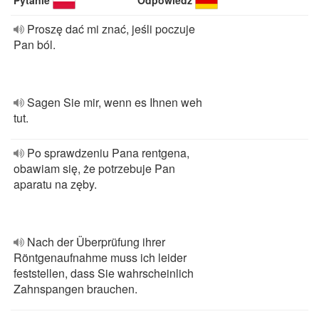
Pytanie
Odpowiedź
Proszę dać mi znać, jeśli poczuje
Pan ból.
Sagen Sie mir, wenn es Ihnen weh
tut.
Po sprawdzeniu Pana rentgena,
obawiam się, że potrzebuje Pan
aparatu na zęby.
Nach der Überprüfung ihrer
Röntgenaufnahme muss ich leider
feststellen, dass Sie wahrscheinlich
Zahnspangen brauchen.