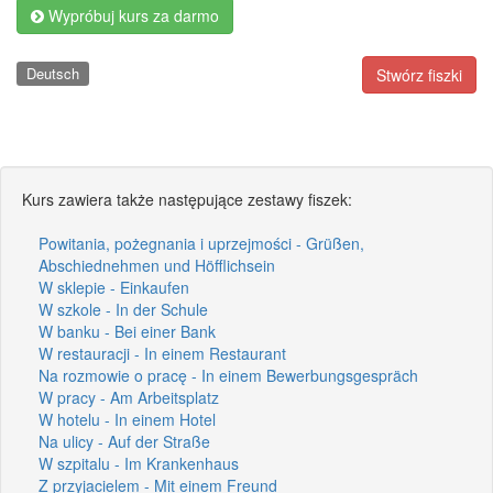
Wypróbuj kurs za darmo
Deutsch
Stwórz fiszki
Kurs zawiera także następujące zestawy fiszek:
Powitania, pożegnania i uprzejmości - Grüßen,
Abschiednehmen und Höfflichsein
W sklepie - Einkaufen
W szkole - In der Schule
W banku - Bei einer Bank
W restauracji - In einem Restaurant
Na rozmowie o pracę - In einem Bewerbungsgespräch
W pracy - Am Arbeitsplatz
W hotelu - In einem Hotel
Na ulicy - Auf der Straße
W szpitalu - Im Krankenhaus
Z przyjacielem - Mit einem Freund