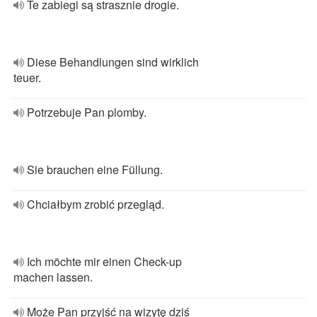
Te zabiegi są strasznie drogie.
Diese Behandlungen sind wirklich
teuer.
Potrzebuje Pan plomby.
Sie brauchen eine Füllung.
Chciałbym zrobić przegląd.
Ich möchte mir einen Check-up
machen lassen.
Może Pan przyjść na wizytę dziś