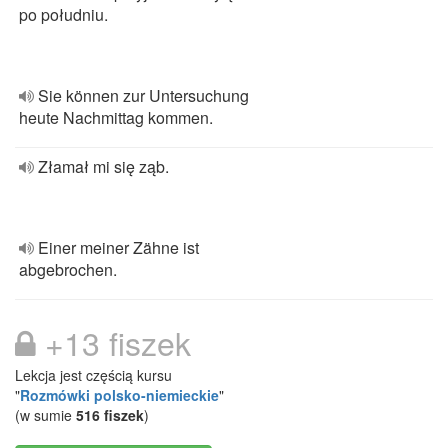
po południu.
Sie können zur Untersuchung
heute Nachmittag kommen.
Złamał mi się ząb.
Einer meiner Zähne ist
abgebrochen.
+13 fiszek
Lekcja jest częścią kursu
"
Rozmówki polsko-niemieckie
"
(w sumie
516 fiszek
)